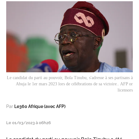
Le candidat du parti au pouvoir, Bola Tinubu, s'adresse à ses partisans à
Abuja le 1er mars 2023 lors de célébrations de sa victoire.. AFP or
licensors
Par
Le360 Afrique (avec AFP)
Le 01/03/2023 à 06h26