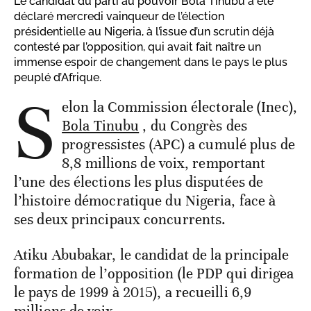
Le candidat du parti au pouvoir Bola Tinubu a été
déclaré mercredi vainqueur de l’élection
présidentielle au Nigeria, à l’issue d’un scrutin déjà
contesté par l’opposition, qui avait fait naître un
immense espoir de changement dans le pays le plus
peuplé d’Afrique.
S
elon la Commission électorale (Inec),
Bola Tinubu
, du Congrès des
progressistes (APC) a cumulé plus de
8,8 millions de voix, remportant
l’une des élections les plus disputées de
l’histoire démocratique du Nigeria, face à
ses deux principaux concurrents.
Atiku Abubakar, le candidat de la principale
formation de l’opposition (le PDP qui dirigea
le pays de 1999 à 2015), a recueilli 6,9