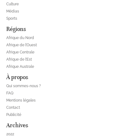
Culture
Médias
Sports
Régions
Afrique du Nord
Afrique de l’Ouest
Afrique Centrale
Afrique de l’Est
Afrique Australe
À propos
Qui sommes-nous ?
FAQ
Mentions légales
Contact
Publicité
Archives
2022