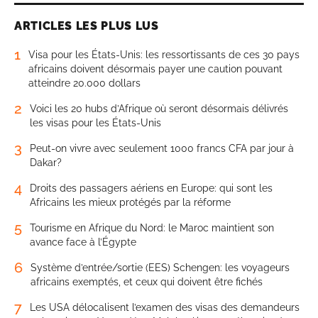
ARTICLES LES PLUS LUS
1
Visa pour les États-Unis: les ressortissants de ces 30 pays
africains doivent désormais payer une caution pouvant
atteindre 20.000 dollars
2
Voici les 20 hubs d’Afrique où seront désormais délivrés
les visas pour les États-Unis
3
Peut-on vivre avec seulement 1000 francs CFA par jour à
Dakar?
4
Droits des passagers aériens en Europe: qui sont les
Africains les mieux protégés par la réforme
5
Tourisme en Afrique du Nord: le Maroc maintient son
avance face à l’Égypte
6
Système d’entrée/sortie (EES) Schengen: les voyageurs
africains exemptés, et ceux qui doivent être fichés
7
Les USA délocalisent l’examen des visas des demandeurs