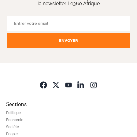
la newsletter Le360 Afrique
ENVOYER
Opens in new wi
Sections
Politique
Economie
Société
People