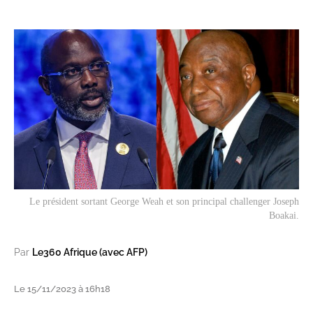
Le président sortant George Weah et son principal challenger Joseph
Boakai.
Par
Le360 Afrique (avec AFP)
Le 15/11/2023 à 16h18