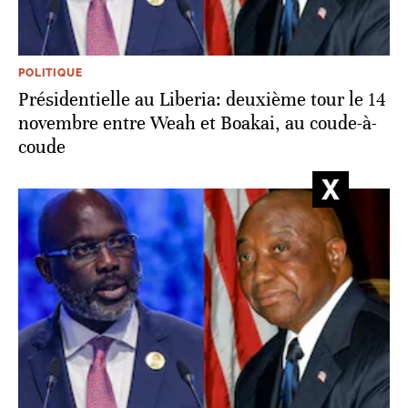
POLITIQUE
Présidentielle au Liberia: deuxième tour le 14
novembre entre Weah et Boakai, au coude-à-
coude