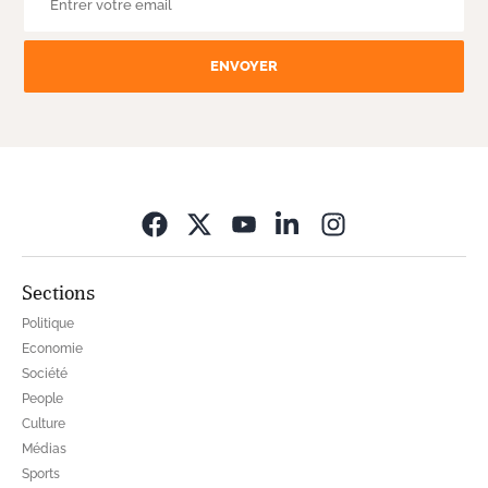
ENVOYER
Opens in new wi
Sections
Politique
Economie
Société
People
Culture
Médias
Sports