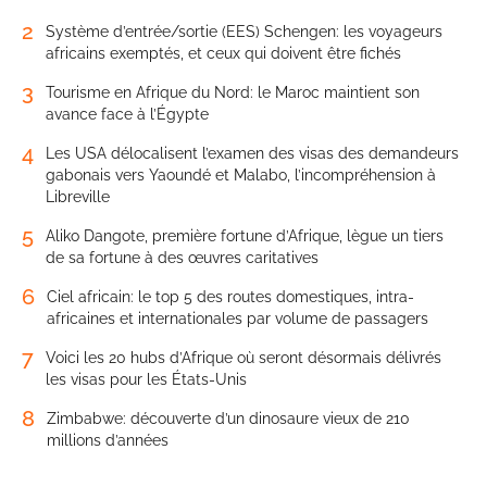
2
Système d’entrée/sortie (EES) Schengen: les voyageurs
africains exemptés, et ceux qui doivent être fichés
3
Tourisme en Afrique du Nord: le Maroc maintient son
avance face à l’Égypte
4
Les USA délocalisent l’examen des visas des demandeurs
gabonais vers Yaoundé et Malabo, l’incompréhension à
Libreville
5
Aliko Dangote, première fortune d’Afrique, lègue un tiers
de sa fortune à des œuvres caritatives
6
Ciel africain: le top 5 des routes domestiques, intra-
africaines et internationales par volume de passagers
7
Voici les 20 hubs d’Afrique où seront désormais délivrés
les visas pour les États-Unis
8
Zimbabwe: découverte d’un dinosaure vieux de 210
millions d’années