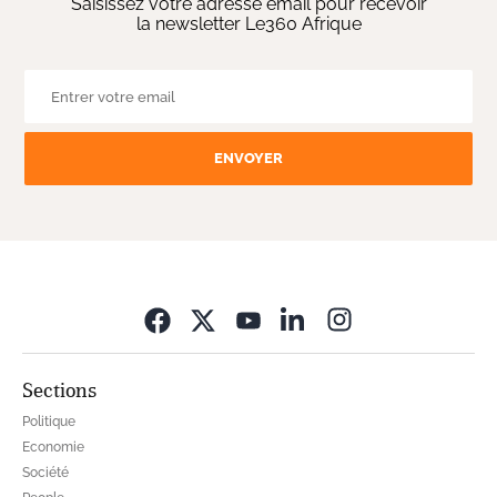
Saisissez votre adresse email pour recevoir
la newsletter Le360 Afrique
ENVOYER
Opens in new wi
Sections
Politique
Economie
Société