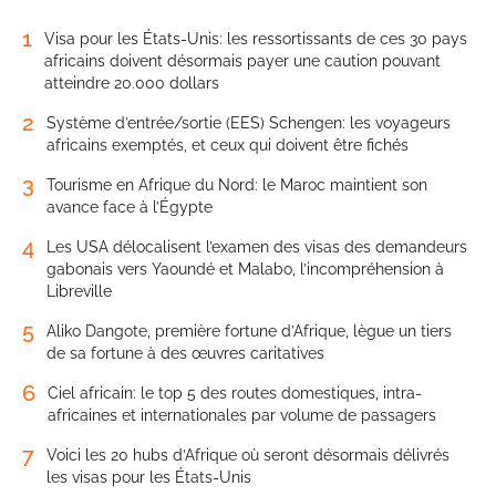
1
Visa pour les États-Unis: les ressortissants de ces 30 pays
africains doivent désormais payer une caution pouvant
atteindre 20.000 dollars
2
Système d’entrée/sortie (EES) Schengen: les voyageurs
africains exemptés, et ceux qui doivent être fichés
3
Tourisme en Afrique du Nord: le Maroc maintient son
avance face à l’Égypte
4
Les USA délocalisent l’examen des visas des demandeurs
gabonais vers Yaoundé et Malabo, l’incompréhension à
Libreville
5
Aliko Dangote, première fortune d’Afrique, lègue un tiers
de sa fortune à des œuvres caritatives
6
Ciel africain: le top 5 des routes domestiques, intra-
africaines et internationales par volume de passagers
7
Voici les 20 hubs d’Afrique où seront désormais délivrés
les visas pour les États-Unis