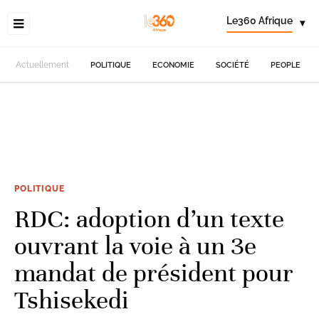
Le360 Afrique
▾
Actuellement
POLITIQUE
ECONOMIE
SOCIÉTÉ
PEOPLE
POLITIQUE
RDC: adoption d’un texte
ouvrant la voie à un 3e
mandat de président pour
Tshisekedi