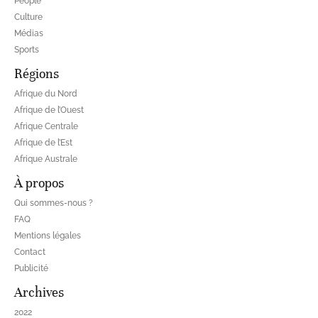
People
Culture
Médias
Sports
Régions
Afrique du Nord
Afrique de l’Ouest
Afrique Centrale
Afrique de l’Est
Afrique Australe
À propos
Qui sommes-nous ?
FAQ
Mentions légales
Contact
Publicité
Archives
2022