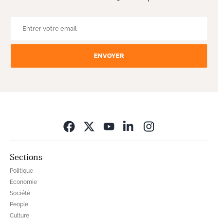
ENVOYER
Opens in new wi
Sections
Politique
Economie
Société
People
Culture