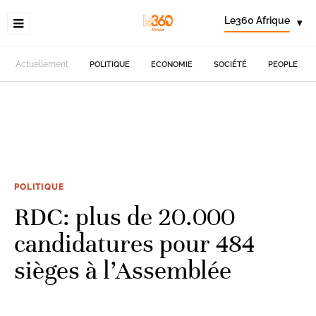
Le360 Afrique
▾
Actuellement
POLITIQUE
ECONOMIE
SOCIÉTÉ
PEOPLE
POLITIQUE
RDC: plus de 20.000
candidatures pour 484
sièges à l’Assemblée