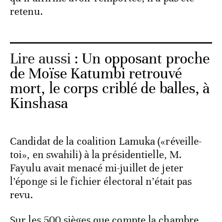
retenu.
Lire aussi :
Un opposant proche
de Moïse Katumbi retrouvé
mort, le corps criblé de balles, à
Kinshasa
Candidat de la coalition Lamuka («réveille-
toi», en swahili) à la présidentielle, M.
Fayulu avait menacé mi-juillet de jeter
l’éponge si le fichier électoral n’était pas
revu.
Sur les 500 sièges que compte la chambre