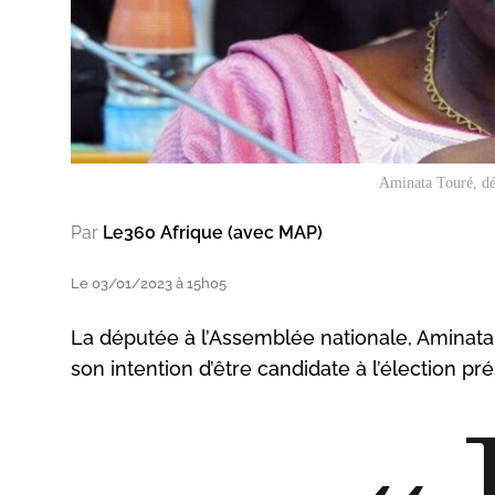
Aminata Touré, dé
Par
Le360 Afrique (avec MAP)
Le 03/01/2023 à 15h05
La députée à l’Assemblée nationale, Aminata
son intention d’être candidate à l’élection pr