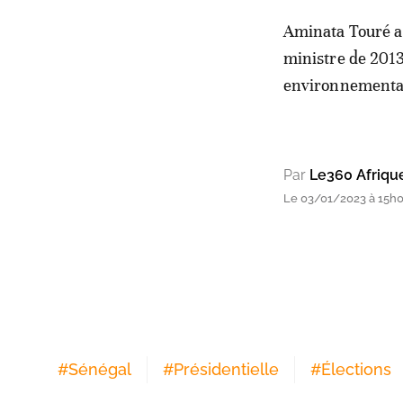
Aminata Touré a 
ministre de 2013
environnemental
Par
Le360 Afriqu
Le 03/01/2023 à 15h
#
Sénégal
#
Présidentielle
#
Élections