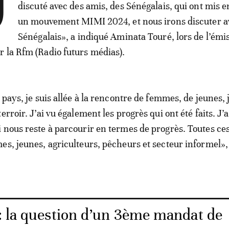
J
discuté avec des amis, des Sénégalais, qui ont mis e
un mouvement MIMI 2024, et nous irons discuter av
Sénégalais», a indiqué Aminata Touré, lors de l’émi
 la Rfm (Radio futurs médias).
 pays, je suis allée à la rencontre de femmes, de jeunes,
erroir. J’ai vu également les progrès qui ont été faits. J’a
 nous reste à parcourir en termes de progrès. Toutes ce
es, jeunes, agriculteurs, pêcheurs et secteur informel», 
: la question d’un 3ème mandat de