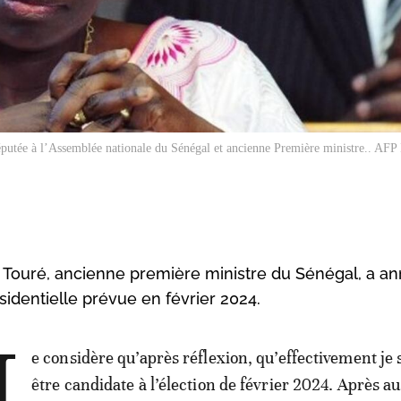
putée à l’Assemblée nationale du Sénégal et ancienne Première ministre.. AF
 Touré, ancienne première ministre du Sénégal, a a
ésidentielle prévue en février 2024.
e considère qu’après réflexion, qu’effectivement je 
être candidate à l’élection de février 2024. Après au