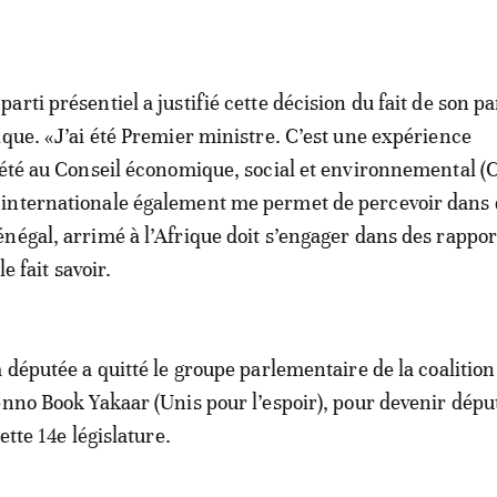
rti présentiel a justifié cette décision du fait de son p
ique. «J’ai été Premier ministre. C’est une expérience
 été au Conseil économique, social et environnemental (C
internationale également me permet de percevoir dans 
négal, arrimé à l’Afrique doit s’engager dans des rappor
le fait savoir.
 députée a quitté le groupe parlementaire de la coalition
enno Book Yakaar (Unis pour l’espoir), pour devenir dépu
ette 14e législature.