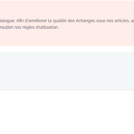
logue. Afin d'améliorer la qualité des échanges sous nos articles, a
sulter nos règles d’utilisation.