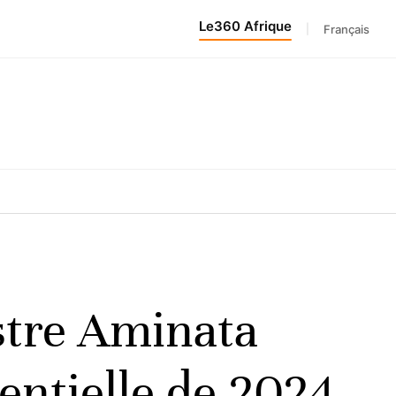
Le360 Afrique
|
Français
stre Aminata
dentielle de 2024