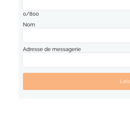
0
/
800
Nom
Adresse de messagerie
Lai