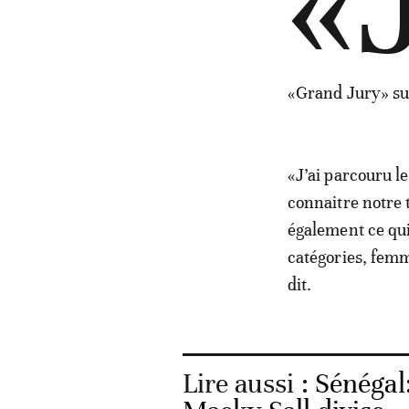
«
«Grand Jury» sur
«J’ai parcouru le
connaitre notre t
également ce qui
catégories, femm
dit.
Lire aussi :
Sénégal