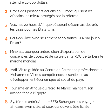
atteindre 20.000 dollars
2
Droits des passagers aériens en Europe: qui sont les
Africains les mieux protégés par la réforme
3
Voici les 20 hubs d’Afrique où seront désormais délivrés
les visas pour les États-Unis
4
Peut-on vivre avec seulement 1000 francs CFA par jour à
Dakar?
5
Minerais: pourquoi l’interdiction d’exportation de
concentrés de cobalt et de cuivre par la RDC perturbera le
marché mondial
6
Mali. Visite guidée au Centre de Formation professionnelle
Mohammed VI: des compétences essentielles au
développement économique et social du pays
7
Tourisme en Afrique du Nord: le Maroc maintient son
avance face à l’Égypte
8
Système d’entrée/sortie (EES) Schengen: les voyageurs
africains exemptés, et ceux qui doivent être fichés