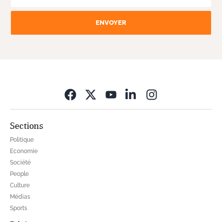
ENVOYER
Opens in new wi
Sections
Politique
Economie
Société
People
Culture
Médias
Sports