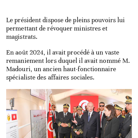
Le président dispose de pleins pouvoirs lui
permettant de révoquer ministres et
magistrats.
En août 2024, il avait procédé à un vaste
remaniement lors duquel il avait nommé M.
Madouri, un ancien haut-fonctionnaire
spécialiste des affaires sociales.