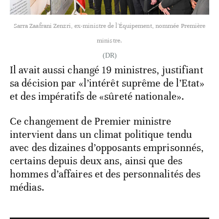
Sarra Zaafrani Zenzri, ex-ministre de l'Équipement, nommée Première
ministre.
(DR)
Il avait aussi changé 19 ministres, justifiant
sa décision par «l’intérêt suprême de l’Etat»
et des impératifs de «sûreté nationale».
Ce changement de Premier ministre
intervient dans un climat politique tendu
avec des dizaines d’opposants emprisonnés,
certains depuis deux ans, ainsi que des
hommes d’affaires et des personnalités des
médias.