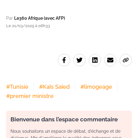
Par
Le360 Afrique (avec AFP)
Le 21/03/2025 à 06h33
#
Tunisie
#
Kaïs Saïed
#
limogeage
#
premier ministre
Bienvenue dans l’espace commentaire
Nous souhaitons un espace de débat, d’échange et de
dialogue. Afin d'améliorer la qualité des échanges sous