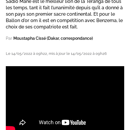
Sadio Mané est le meilleur lion de la Teranga de tous
les temps, tant il fait l’unanimité depuis qu’il a donné à
son pays son premier sacre continental. Et pour le
Ballon d'or om il est en compétition avec Benzema, le
choix de ses compatriote est fait.
Par
Moustapha Cissé (Dakar, correspondance)
Le 14/05/2022 à 09h22, mis à jour le 14/05/2022 à 09h26