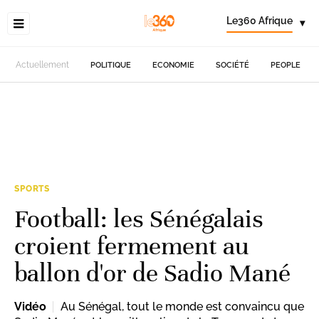
Le360 Afrique
▾
Actuellement
POLITIQUE
ECONOMIE
SOCIÉTÉ
PEOPLE
SPORTS
Football: les Sénégalais
croient fermement au
ballon d'or de Sadio Mané
Vidéo
Au Sénégal, tout le monde est convaincu que