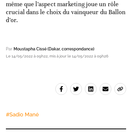
même que l’aspect marketing joue un rôle
crucial dans le choix du vainqueur du Ballon
d’or.
Par
Moustapha Cissé (Dakar, correspondance)
Le 14/05/2022 à 09h22, mis à jour le 14/05/2022 à 09h26
#
Sadio Mané