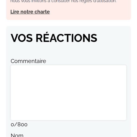
nous vous invitons à consulter nos règles d’utilisation.
Lire notre charte
VOS RÉACTIONS
Commentaire
0
/
800
Nom