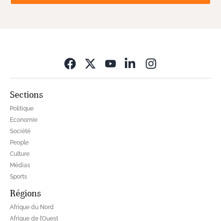
Opens in new wi
Sections
Politique
Economie
Société
People
Culture
Médias
Sports
Régions
Afrique du Nord
Afrique de l’Ouest