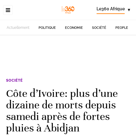
Le360 Afrique
▾
Actuellement
POLITIQUE
ECONOMIE
SOCIÉTÉ
PEOPLE
SOCIÉTÉ
Côte d’Ivoire: plus d’une
dizaine de morts depuis
samedi après de fortes
pluies à Abidjan