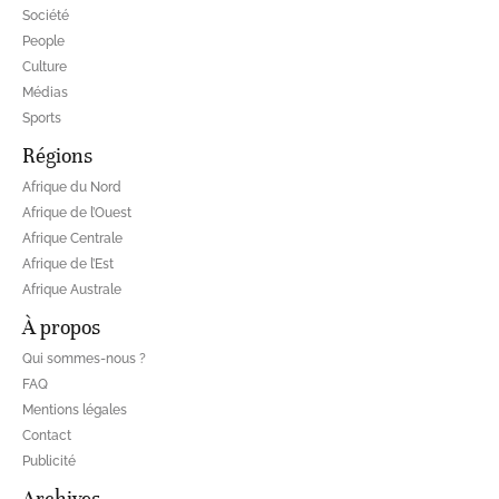
Société
People
Culture
Médias
Sports
Régions
Afrique du Nord
Afrique de l’Ouest
Afrique Centrale
Afrique de l’Est
Afrique Australe
À propos
Qui sommes-nous ?
FAQ
Mentions légales
Contact
Publicité
Archives