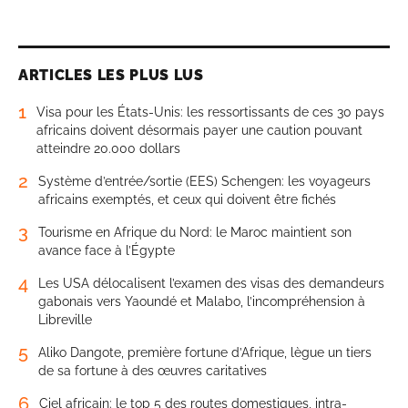
ARTICLES LES PLUS LUS
1
Visa pour les États-Unis: les ressortissants de ces 30 pays
africains doivent désormais payer une caution pouvant
atteindre 20.000 dollars
2
Système d’entrée/sortie (EES) Schengen: les voyageurs
africains exemptés, et ceux qui doivent être fichés
3
Tourisme en Afrique du Nord: le Maroc maintient son
avance face à l’Égypte
4
Les USA délocalisent l’examen des visas des demandeurs
gabonais vers Yaoundé et Malabo, l’incompréhension à
Libreville
5
Aliko Dangote, première fortune d’Afrique, lègue un tiers
de sa fortune à des œuvres caritatives
6
Ciel africain: le top 5 des routes domestiques, intra-