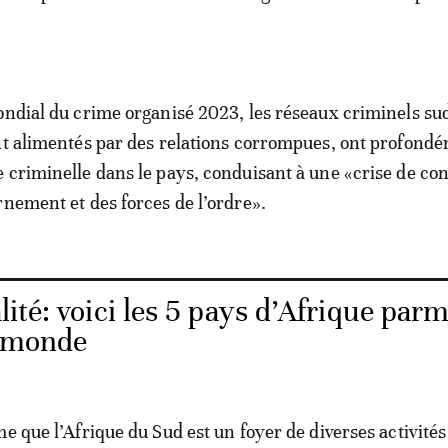
ondial du crime organisé 2023, les réseaux criminels su
nt alimentés par des relations corrompues, ont profond
 criminelle dans le pays, conduisant à une «crise de co
rnement et des forces de l’ordre».
ité: voici les 5 pays d’Afrique parm
u monde
e que l’Afrique du Sud est un foyer de diverses activités