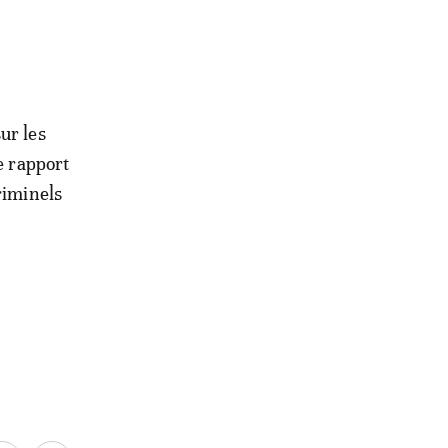
ur les
e rapport
riminels