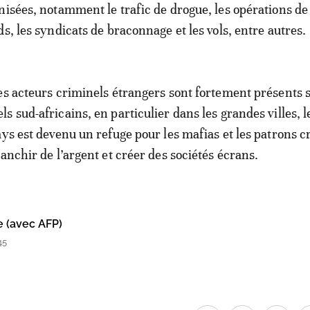
nisées, notamment le trafic de drogue, les opérations de
s, les syndicats de braconnage et les vols, entre autres.
es acteurs criminels étrangers sont fortement présents s
s sud-africains, en particulier dans les grandes villes, l
ays est devenu un refuge pour les mafias et les patrons c
anchir de l’argent et créer des sociétés écrans.
e (avec AFP)
45