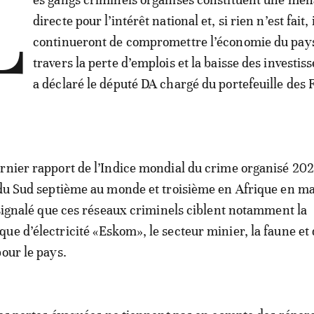
L
directe pour l’intérêt national et, si rien n’est fait, 
continueront de compromettre l’économie du pay
travers la perte d’emplois et la baisse des investi
a déclaré le député DA chargé du portefeuille des 
rnier rapport de l’Indice mondial du crime organisé 202
 du Sud septième au monde et troisième en Afrique en ma
a signalé que ces réseaux criminels ciblent notamment la
ue d’électricité «Eskom», le secteur minier, la faune et 
pour le pays.