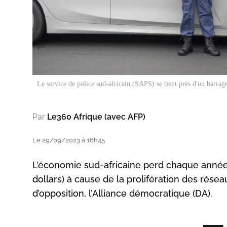
Le service de police sud-africain (SAPS) se tient près d'un barrage
Par
Le360 Afrique (avec AFP)
Le 29/09/2023 à 16h45
L’économie sud-africaine perd chaque année p
dollars) à cause de la prolifération des réseau
d’opposition, l’Alliance démocratique (DA).