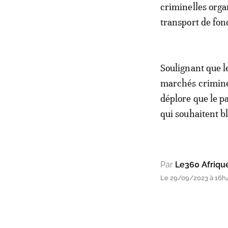
criminelles orga
transport de fond
Soulignant que l
marchés criminel
déplore que le p
qui souhaitent bl
Par
Le360 Afriqu
Le 29/09/2023 à 16h