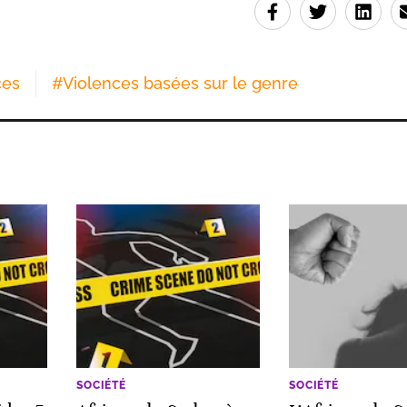
ces
#
Violences basées sur le genre
SOCIÉTÉ
SOCIÉTÉ