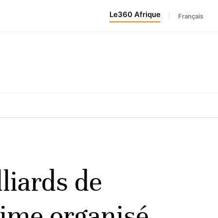
Le360 Afrique
|
Français
liards de
rime organisé