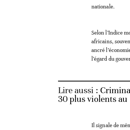
nationale.
Selon l’Indice m
africains, souve
ancré l’économie
l’égard du gouve
Lire aussi :
Criminal
30 plus violents a
Il signale de mêm