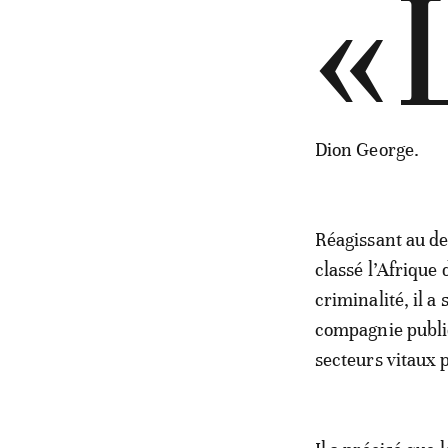
«
Dion George.
Réagissant au de
classé l’Afrique
criminalité, il 
compagnie publiq
secteurs vitaux 