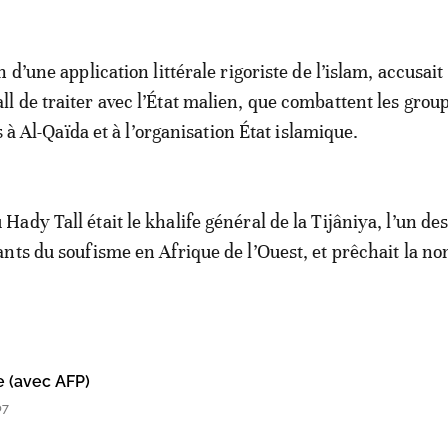
 d’une application littérale rigoriste de l’islam, accusai
 de traiter avec l’État malien, que combattent les grou
és à Al-Qaïda et à l’organisation État islamique.
ady Tall était le khalife général de la Tijâniya, l’un de
nts du soufisme en Afrique de l’Ouest, et prêchait la no
e (avec AFP)
07