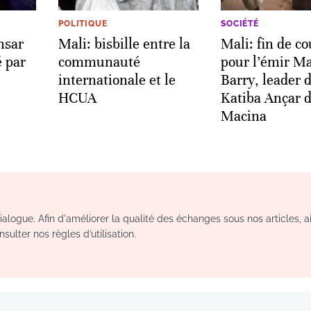
POLITIQUE
SOCIÉTÉ
nsar
Mali: bisbille entre la
Mali: fin de c
 par
communauté
pour l’émir 
internationale et le
Barry, leader d
HCUA
Katiba Ançar 
Macina
logue. Afin d'améliorer la qualité des échanges sous nos articles, a
sulter nos règles d’utilisation.