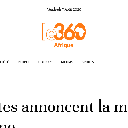
Vendredi
7
Août
2026
CIÉTÉ
PEOPLE
CULTURE
MÉDIAS
SPORTS
stes annoncent la m
nne