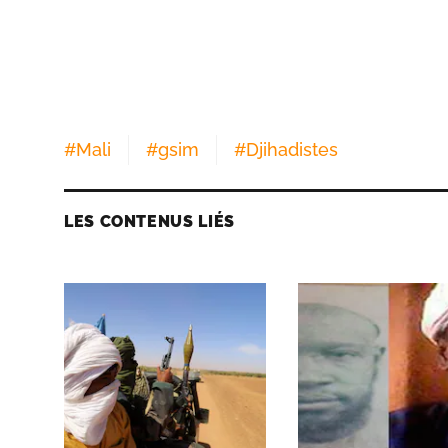
#
Mali
#
gsim
#
Djihadistes
LES CONTENUS LIÉS