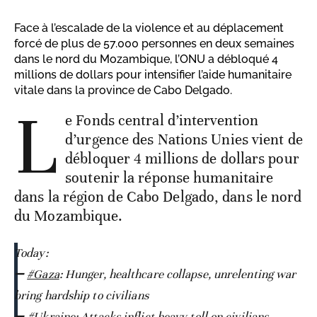
Face à l’escalade de la violence et au déplacement
forcé de plus de 57.000 personnes en deux semaines
dans le nord du Mozambique, l’ONU a débloqué 4
millions de dollars pour intensifier l’aide humanitaire
vitale dans la province de Cabo Delgado.
L
e Fonds central d’intervention
d’urgence des Nations Unies vient de
débloquer 4 millions de dollars pour
soutenir la réponse humanitaire
dans la région de Cabo Delgado, dans le nord
du Mozambique.
Today:
➖
#Gaza
: Hunger, healthcare collapse, unrelenting war
bring hardship to civilians
➖
#Ukraine
: Attacks inflict heavy toll on civilians