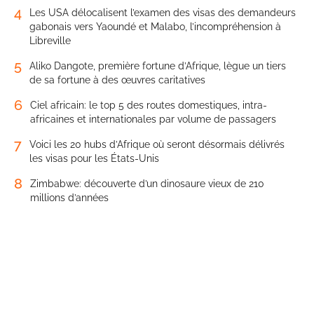
4
Les USA délocalisent l’examen des visas des demandeurs
gabonais vers Yaoundé et Malabo, l’incompréhension à
Libreville
5
Aliko Dangote, première fortune d’Afrique, lègue un tiers
de sa fortune à des œuvres caritatives
6
Ciel africain: le top 5 des routes domestiques, intra-
africaines et internationales par volume de passagers
7
Voici les 20 hubs d’Afrique où seront désormais délivrés
les visas pour les États-Unis
8
Zimbabwe: découverte d’un dinosaure vieux de 210
millions d’années