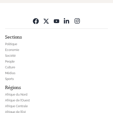
Opens in new wi
Sections
Politique
Economie
Société
People
Culture
Médias
Sports
Régions
Afrique du Nord
Afrique de l’Ouest
Afrique Centrale
Afrique de l’Est