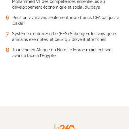
Mohammed VI: des compétences essentielles au
développement économique et social du pays
6
Peut-on vivre avec seulement 1000 francs CFA par jour à
Dakar?
7
Système d’entrée/sortie (EES) Schengen: les voyageurs
africains exemptés, et ceux qui doivent être fichés
8
Tourisme en Afrique du Nord: le Maroc maintient son
avance face à l’Égypte