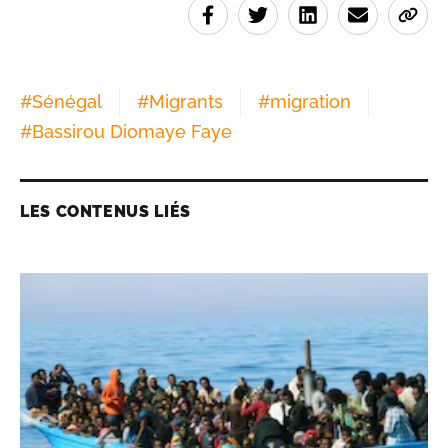
#
Sénégal
#
Migrants
#
migration
#
Bassirou Diomaye Faye
LES CONTENUS LIÉS