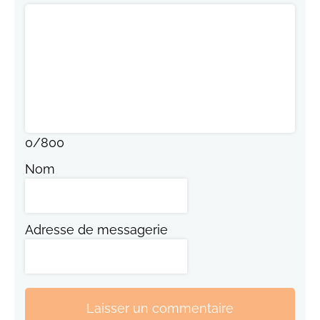
0
/
800
Nom
Adresse de messagerie
Laisser un commentaire