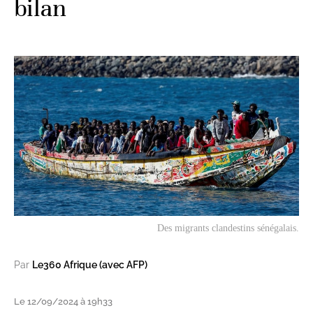
bilan
Des migrants clandestins sénégalais.
Par
Le360 Afrique (avec AFP)
Le 12/09/2024 à 19h33