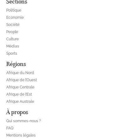
Sections
Politique
Economie
Société
People
Culture
Médias
Sports
Régions
Afrique du Nord
Afrique de l’Ouest
Afrique Centrale
Afrique de l’Est
Afrique Australe
À propos
Qui sommes-nous ?
FAQ
Mentions légales