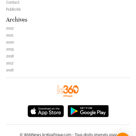
Contact
Publicité
Archives
2022
2021
2020
2019
2018
2017
2016
© WebNews le360afrique.com - Tous droits réservés 2022