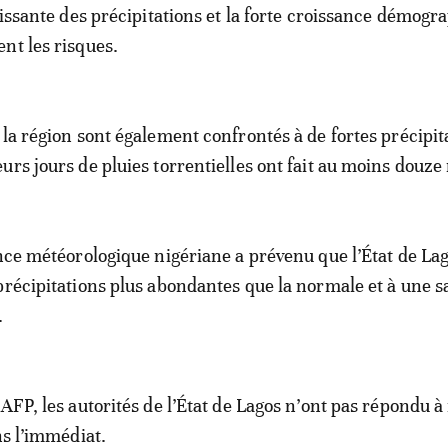
roissante des précipitations et la forte croissance démogr
nt les risques.
 la région sont également confrontés à de fortes précipit
urs jours de pluies torrentielles ont fait au moins douze
ence météorologique nigériane a prévenu que l’État de Lag
précipitations plus abondantes que la normale et à une s
.
AFP, les autorités de l’État de Lagos n’ont pas répondu à
ns l’immédiat.