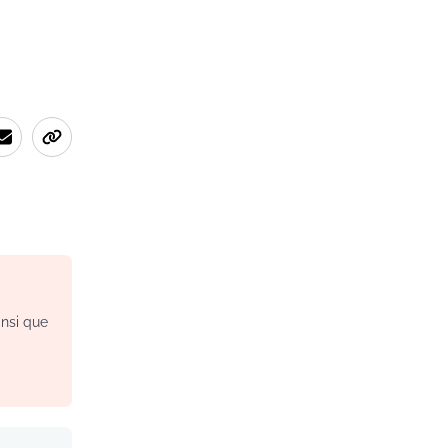
insi que