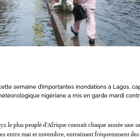
cette semaine d’importantes inondations à Lagos, cap
météorologique nigériane a mis en garde mardi cont
ays le plus peuplé d’Afrique connaît chaque année une s
ies entre mai et novembre, entraînant fréquemment des