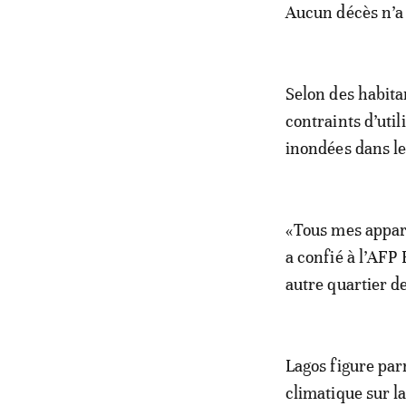
Aucun décès n’a 
Selon des habita
contraints d’util
inondées dans le
«Tous mes appar
a confié à l’AF
autre quartier d
Lagos figure par
climatique sur la