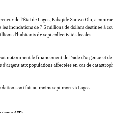
erneur de l’État de Lagos, Babajide Sanwo-Olu, a contra
 les inondations de 7,5 millions de dollars destinée à co
llions d’habitants de sept collectivités locales.
évoit notamment le financement de l’aide d’urgence et de
ts d’argent aux populations affectées en cas de catastrop
ndations ont fait au moins sept morts à Lagos.
e (avec AFP)