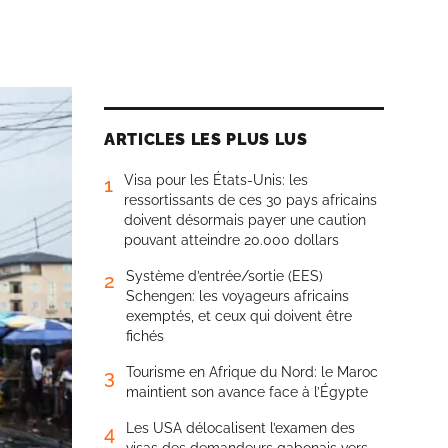
ARTICLES LES PLUS LUS
Visa pour les États-Unis: les
1
ressortissants de ces 30 pays africains
doivent désormais payer une caution
pouvant atteindre 20.000 dollars
Système d’entrée/sortie (EES)
2
Schengen: les voyageurs africains
exemptés, et ceux qui doivent être
fichés
Tourisme en Afrique du Nord: le Maroc
3
maintient son avance face à l’Égypte
Les USA délocalisent l’examen des
4