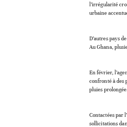
l’irrégularité c
urbaine accentue
D’autres pays de
Au Ghana, plusie
En février, l’ag
confronté à des 
pluies prolongée
Contactées par l’
sollicitations da