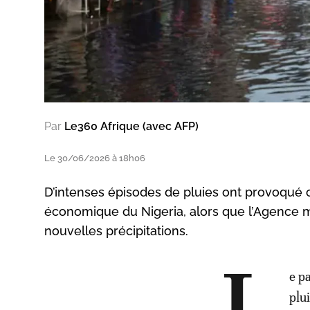
Par
Le360 Afrique (avec AFP)
Le 30/06/2026 à 18h06
D’intenses épisodes de pluies ont provoqué 
économique du Nigeria, alors que l’Agence 
nouvelles précipitations.
e p
plu