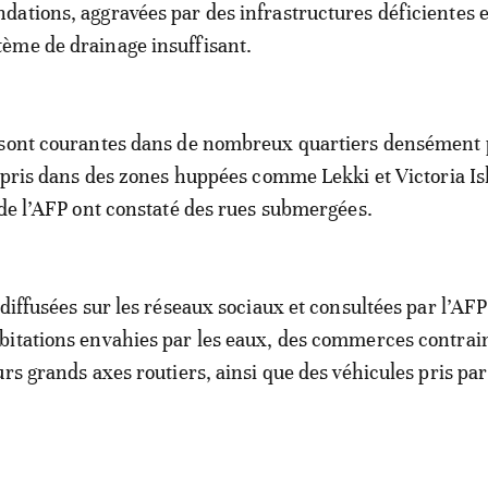
ndations, aggravées par des infrastructures déficientes 
tème de drainage insuffisant.
 sont courantes dans de nombreux quartiers densément 
ompris dans des zones huppées comme Lekki et Victoria Is
 de l’AFP ont constaté des rues submergées.
 diffusées sur les réseaux sociaux et consultées par l’AFP
itations envahies par les eaux, des commerces contrai
rs grands axes routiers, ainsi que des véhicules pris par