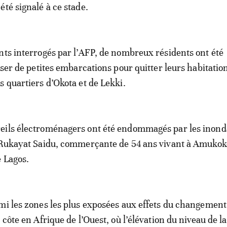
été signalé à ce stade.
nts interrogés par l’AFP, de nombreux résidents ont été
iser de petites embarcations pour quitter leurs habitatio
s quartiers d’Okota et de Lekki.
eils électroménagers ont été endommagés par les inond
P Rukayat Saidu, commerçante de 54 ans vivant à Amukok
e Lagos.
mi les zones les plus exposées aux effets du changement
 côte en Afrique de l’Ouest, où l’élévation du niveau de l