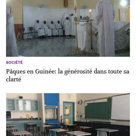
SOCIÉTÉ
Pâques en Guinée: la générosité dans toute sa
clarté