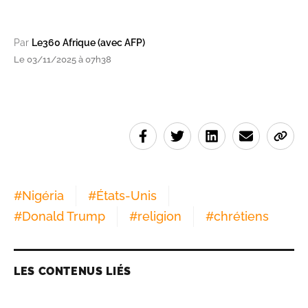
Par
Le360 Afrique (avec AFP)
Le 03/11/2025 à 07h38
#
Nigéria
#
États-Unis
#
Donald Trump
#
religion
#
chrétiens
LES CONTENUS LIÉS