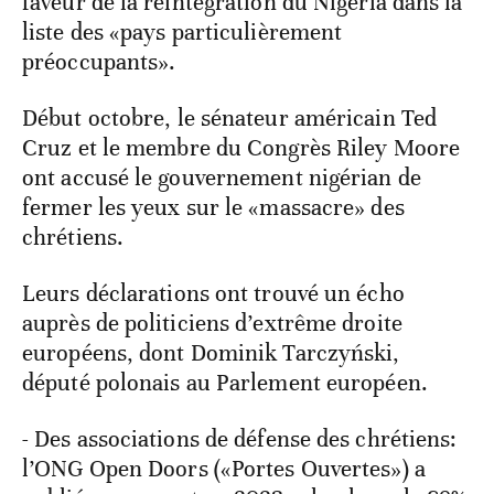
faveur de la réintégration du Nigeria dans la
liste des «pays particulièrement
préoccupants».
Début octobre, le sénateur américain Ted
Cruz et le membre du Congrès Riley Moore
ont accusé le gouvernement nigérian de
fermer les yeux sur le «massacre» des
chrétiens.
Leurs déclarations ont trouvé un écho
auprès de politiciens d’extrême droite
européens, dont Dominik Tarczyński,
député polonais au Parlement européen.
- Des associations de défense des chrétiens:
l’ONG Open Doors («Portes Ouvertes») a