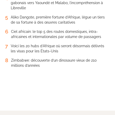
gabonais vers Yaoundé et Malabo, l’incompréhension à
Libreville
5
Aliko Dangote, première fortune d’Afrique, lègue un tiers
de sa fortune à des œuvres caritatives
6
Ciel africain: le top 5 des routes domestiques, intra-
africaines et internationales par volume de passagers
7
Voici les 20 hubs d’Afrique où seront désormais délivrés
les visas pour les États-Unis
8
Zimbabwe: découverte d’un dinosaure vieux de 210
millions d’années