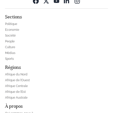
Opens in new wi
Sections
Politique
Economie
Société
People
Culture
Médias
Sports
Régions
Afrique du Nord
Afrique de l’Ouest
Afrique Centrale
Afrique de l’Est
Afrique Australe
À propos