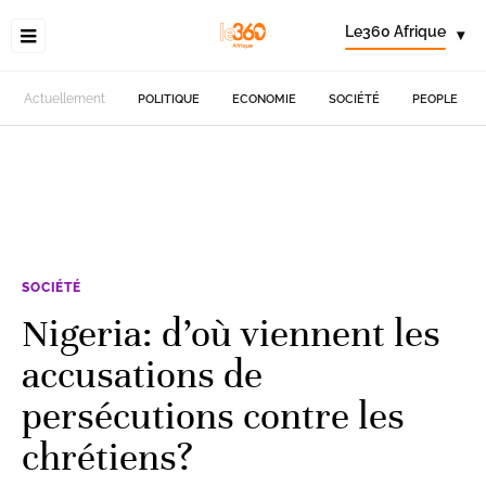
Le360 Afrique
▾
Actuellement
POLITIQUE
ECONOMIE
SOCIÉTÉ
PEOPLE
SOCIÉTÉ
Nigeria: d’où viennent les
accusations de
persécutions contre les
chrétiens?