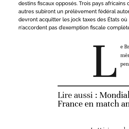
destins fiscaux opposés. Trois pays africain
autres subiront un prélèvement fédéral aut
devront acquitter les jock taxes des États où 
n’accordent pas d’exemption fiscale complèt
L
e B
mêm
pen
Lire aussi :
Mondial-
France en match a