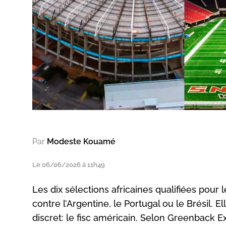
Par
Modeste Kouamé
Le 06/06/2026 à 11h49
Les dix sélections africaines qualifiées pou
contre l’Argentine, le Portugal ou le Brésil. E
discret: le fisc américain. Selon Greenback E