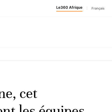
Le360 Afrique
|
Français
ne, cet
ont les équipes