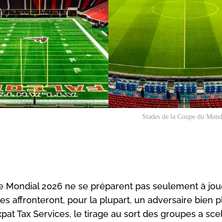
Stades de la Coupe du Mon
r le Mondial 2026 ne se préparent pas seulement à jou
lles affronteront, pour la plupart, un adversaire bien p
xpat Tax Services, le tirage au sort des groupes a sce