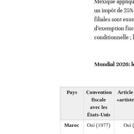
Mexique applique
un impôt de 25% 
filiales sont ex
d’exemption fisc
conditionnelle ;
Mondial 2026: le
Pays
Convention
Article
fiscale
«artiste
avec les
États-Unis
Maroc
Oui (1977)
Oui (