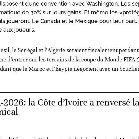
s disposent d’une convention avec Washington. Les se
omatique de 30% sur leurs gains. Et même les «proté
ils joueront. Le Canada et le Mexique pour leur part,
e aux joueurs.
résil, le Sénégal et l’Algérie seraient fiscalement perdan
e d’entrer sur les terrains de la coupe du Monde FIFA 
dant que le Maroc et l’Égypte négocient avec un bouclier
2026: la Côte d’Ivoire a renversé l
mical