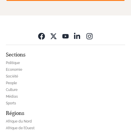
Opens in new wi
Sections
Politique
Economie
Société
People
Culture
Médias
Sports
Régions
Afrique du Nord
Afrique de l’Ouest