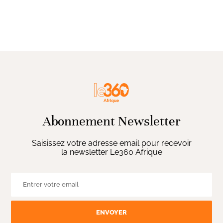
Abonnement Newsletter
Saisissez votre adresse email pour recevoir
la newsletter Le360 Afrique
ENVOYER