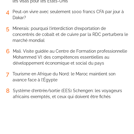
les visas pour les États-Unis
4
Peut-on vivre avec seulement 1000 francs CFA par jour à
Dakar?
5
Minerais: pourquoi l’interdiction d’exportation de
concentrés de cobalt et de cuivre par la RDC perturbera le
marché mondial
6
Mali. Visite guidée au Centre de Formation professionnelle
Mohammed VI: des compétences essentielles au
développement économique et social du pays
7
Tourisme en Afrique du Nord: le Maroc maintient son
avance face à l’Égypte
8
Système d’entrée/sortie (EES) Schengen: les voyageurs
africains exemptés, et ceux qui doivent être fichés