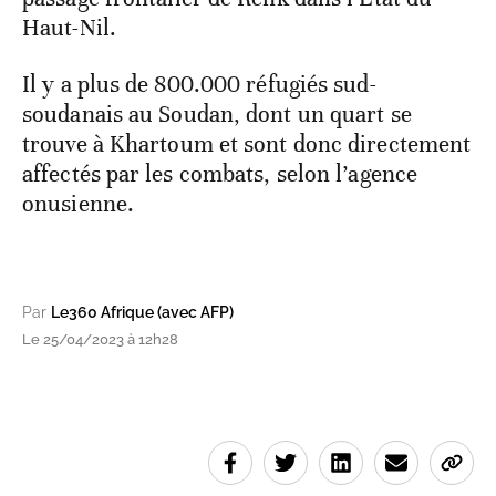
Haut-Nil.
Il y a plus de 800.000 réfugiés sud-
soudanais au Soudan, dont un quart se
trouve à Khartoum et sont donc directement
affectés par les combats, selon l’agence
onusienne.
Par
Le360 Afrique (avec AFP)
Le 25/04/2023 à 12h28