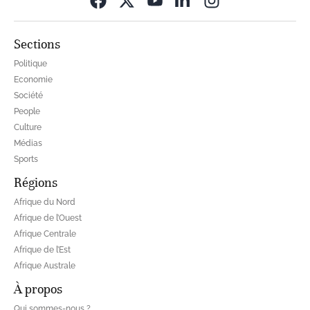
Sections
Politique
Economie
Société
People
Culture
Médias
Sports
Régions
Afrique du Nord
Afrique de l’Ouest
Afrique Centrale
Afrique de l’Est
Afrique Australe
À propos
Qui sommes-nous ?