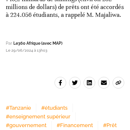
millions de dollars) de prêts ont été accordés
à 224.056 étudiants, a rappelé M. Majaliwa.
Par
Le360 Afrique (avec MAP)
Le 29/06/2024 à 13h03
#
Tanzanie
#
étudiants
#
enseignement supérieur
#
gouvernement
#
Financement
#
Prêt