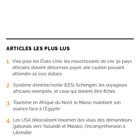
ARTICLES LES PLUS LUS
1
Visa pour les États-Unis: les ressortissants de ces 30 pays
africains doivent désormais payer une caution pouvant
atteindre 20.000 dollars
2
Système d’entrée/sortie (EES) Schengen: les voyageurs
africains exemptés, et ceux qui doivent être fichés
3
Tourisme en Afrique du Nord: le Maroc maintient son
avance face à l’Égypte
4
Les USA délocalisent l’examen des visas des demandeurs
gabonais vers Yaoundé et Malabo, l’incompréhension à
Libreville