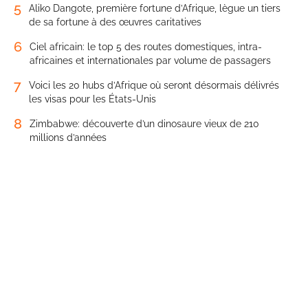
5
Aliko Dangote, première fortune d’Afrique, lègue un tiers
de sa fortune à des œuvres caritatives
6
Ciel africain: le top 5 des routes domestiques, intra-
africaines et internationales par volume de passagers
7
Voici les 20 hubs d’Afrique où seront désormais délivrés
les visas pour les États-Unis
8
Zimbabwe: découverte d’un dinosaure vieux de 210
millions d’années