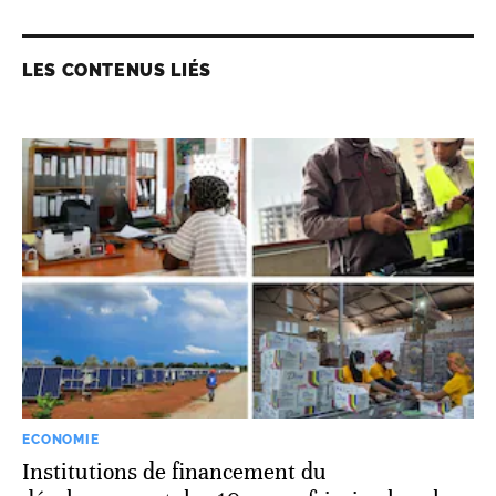
LES CONTENUS LIÉS
ECONOMIE
Institutions de financement du