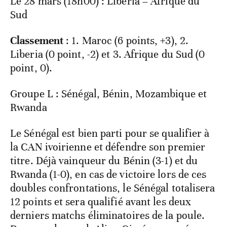
Le 28 mars (18h00) : Liberia – Afrique du
Sud
Classement
: 1. Maroc (6 points, +3), 2.
Liberia (0 point, -2) et 3. Afrique du Sud (0
point, 0).
Groupe L : Sénégal, Bénin, Mozambique et
Rwanda
Le Sénégal est bien parti pour se qualifier à
la CAN ivoirienne et défendre son premier
titre. Déjà vainqueur du Bénin (3-1) et du
Rwanda (1-0), en cas de victoire lors de ces
doubles confrontations, le Sénégal totalisera
12 points et sera qualifié avant les deux
derniers matchs éliminatoires de la poule.