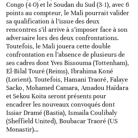
Congo (4-0) et le Soudan du Sud (3-1), avec 6
points au compteur, le Mali pourrait valider
sa qualification à l’issue des deux
rencontres s’il arrive à s’imposer face à son
adversaire lors des deux confrontations.
Toutefois, le Mali jouera cette double
confrontation en l’absence de plusieurs de
ses cadres dont Yves Bissouma (Tottenham),
El-Bilal Touré (Reims), Ibrahima Koné
(Lorient). Toutefois, Hamani Traoré, Falaye
Sacko, Mohamed Camara, Amadou Haïdara
et Sekou Koita seront présents pour
encadrer les nouveaux convoqués dont
Issiar Dramé (Bastia), Ismaila Coulibaly
(Sheffield United), Boubacar Traoré (US
Monastir)…