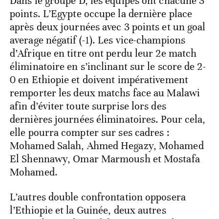
Dans le groupe D, les équipes ont chacune 3
points. L’Egypte occupe la dernière place
après deux journées avec 3 points et un goal
average négatif (-1). Les vice-champions
d’Afrique en titre ont perdu leur 2e match
éliminatoire en s’inclinant sur le score de 2-
0 en Ethiopie et doivent impérativement
remporter les deux matchs face au Malawi
afin d’éviter toute surprise lors des
dernières journées éliminatoires. Pour cela,
elle pourra compter sur ses cadres :
Mohamed Salah, Ahmed Hegazy, Mohamed
El Shennawy, Omar Marmoush et Mostafa
Mohamed.
L’autres double confrontation opposera
l’Ethiopie et la Guinée, deux autres