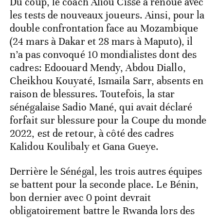
Du coup, le coach Aliou Cissé a renoué avec
les tests de nouveaux joueurs. Ainsi, pour la
double confrontation face au Mozambique
(24 mars à Dakar et 28 mars à Maputo), il
n’a pas convoqué 10 mondialistes dont des
cadres: Edoouard Mendy, Abdou Diallo,
Cheikhou Kouyaté, Ismaila Sarr, absents en
raison de blessures. Toutefois, la star
sénégalaise Sadio Mané, qui avait déclaré
forfait sur blessure pour la Coupe du monde
2022, est de retour, à côté des cadres
Kalidou Koulibaly et Gana Gueye.
Derrière le Sénégal, les trois autres équipes
se battent pour la seconde place. Le Bénin,
bon dernier avec 0 point devrait
obligatoirement battre le Rwanda lors des