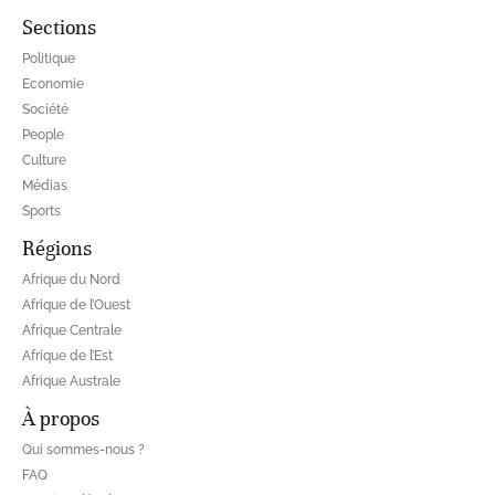
Sections
Politique
Economie
Société
People
Culture
Médias
Sports
Régions
Afrique du Nord
Afrique de l’Ouest
Afrique Centrale
Afrique de l’Est
Afrique Australe
À propos
Qui sommes-nous ?
FAQ