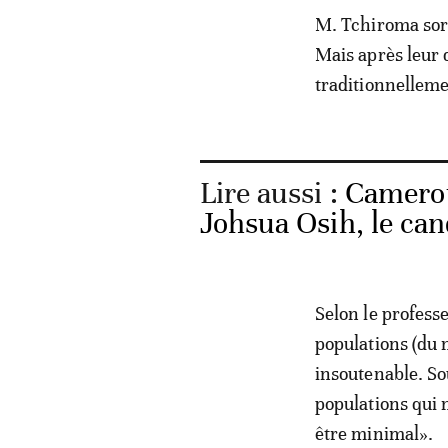
M. Tchiroma sort
Mais après leur 
traditionnelleme
Lire aussi :
Camerou
Johsua Osih, le can
Selon le profess
populations (du 
insoutenable. So
populations qui n
être minimal».