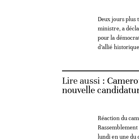
Deux jours plus 
ministre, a décl
pour la démocrati
d’allié historiqu
Lire aussi :
Camerou
nouvelle candidatur
Réaction du cam
Rassemblement d
lundi en une du 