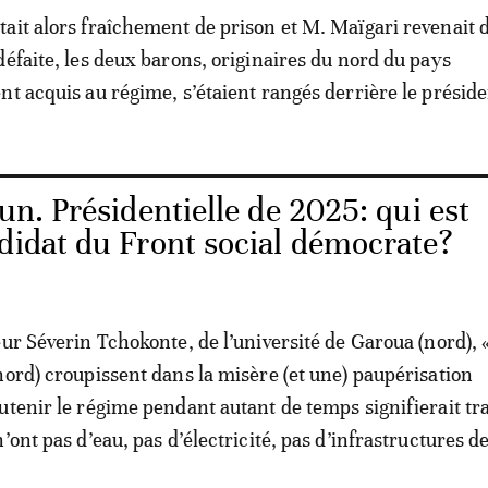
ait alors fraîchement de prison et M. Maïgari revenait d
défaite, les deux barons, originaires du nord du pays
nt acquis au régime, s’étaient rangés derrière le préside
n. Présidentielle de 2025: qui est
didat du Front social démocrate?
eur Séverin Tchokonte, de l’université de Garoua (nord), 
nord) croupissent dans la misère (et une) paupérisation
utenir le régime pendant autant de temps signifierait tr
’ont pas d’eau, pas d’électricité, pas d’infrastructures d