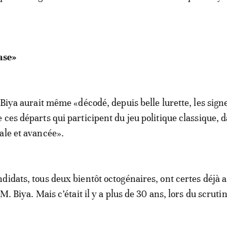
ase»
 Biya aurait même «décodé, depuis belle lurette, les sign
 ces départs qui participent du jeu politique classique, 
ale et avancée».
didats, tous deux bientôt octogénaires, ont certes déjà a
 M. Biya. Mais c’était il y a plus de 30 ans, lors du scruti