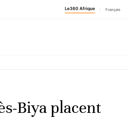
Le360 Afrique
|
Français
ès-Biya placent