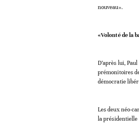
nouveau».
«Volonté de la b
D’après lui, Paul
prémonitoires de
démocratie libér
Les deux néo-can
la présidentielle