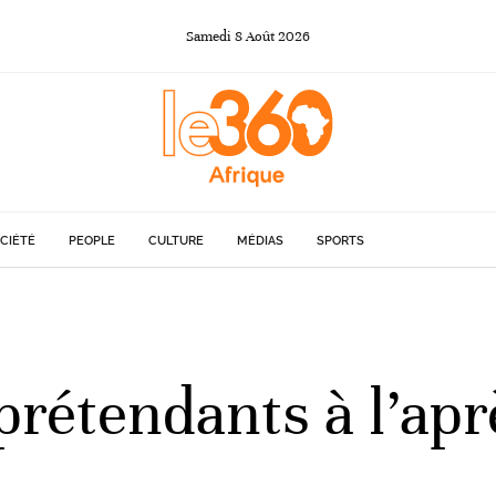
Samedi
8
Août
2026
CIÉTÉ
PEOPLE
CULTURE
MÉDIAS
SPORTS
rétendants à l’apr