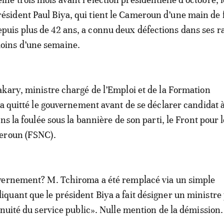
résident Paul Biya, qui tient le Cameroun d’une main de 
epuis plus de 42 ans, a connu deux défections dans ses r
oins d’une semaine.
kary, ministre chargé de l’Emploi et de la Formation
 a quitté le gouvernement avant de se déclarer candidat à
ns la foulée sous la bannière de son parti, le Front pour l
eroun (FSNC).
vernement? M. Tchiroma a été remplacé via un simple
uant que le président Biya a fait désigner un ministre
inuité du service public». Nulle mention de la démission.