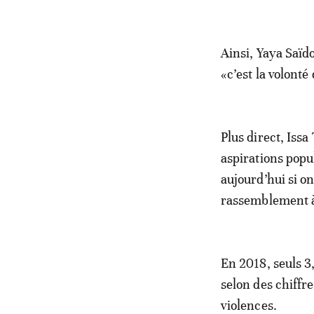
Ainsi, Yaya Saïd
«c’est la volonté
Plus direct, Is
aspirations popul
aujourd’hui si on 
rassemblement 
En 2018, seuls 3,
selon des chiffre
violences.