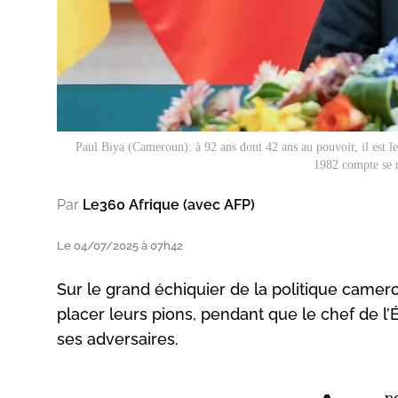
Paul Biya (Cameroun): à 92 ans dont 42 ans au pouvoir, il est le
1982 compte se r
Par
Le360 Afrique (avec AFP)
Le 04/07/2025 à 07h42
Sur le grand échiquier de la politique came
placer leurs pions, pendant que le chef de l’
ses adversaires.
p