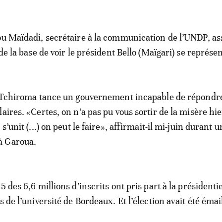
ou Maïdadi, secrétaire à la communication de l’UNDP, a
 de la base de voir le président Bello (Maïgari) se représe
sa Tchiroma tance un gouvernement incapable de répondr
aires. «Certes, on n’a pas pu vous sortir de la misère hie
s’unit (...) on peut le faire», affirmait-il mi-juin durant u
à Garoua.
5 des 6,6 millions d’inscrits ont pris part à la présidentie
s de l’université de Bordeaux. Et l’élection avait été émai