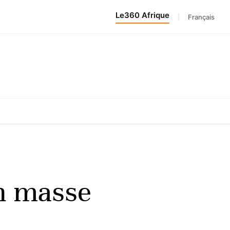
Le360 Afrique
|
Français
en masse