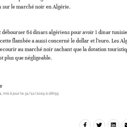
n sur le marché noir en Algérie.
ait débourser 64 dinars algériens pour avoir 1 dinar tunis
cette flambée a aussi concerné le dollar et l’euro. Les Al
ecourir au marché noir sachant que la dotation touristi
est plus que négligeable.
e
, mis à jour le 31/12/2019 à 16h55