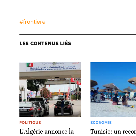
#
frontière
LES CONTENUS LIÉS
POLITIQUE
ECONOMIE
L'Algérie annonce la
Tunisie: un reco