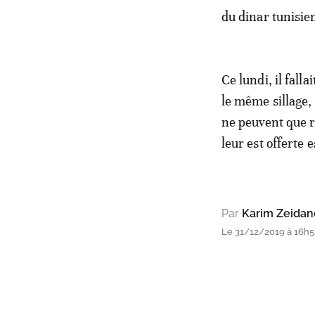
du dinar tunisie
Ce lundi, il fall
le même sillage, 
ne peuvent que r
leur est offerte 
Par
Karim Zeidan
Le 31/12/2019 à 16h51