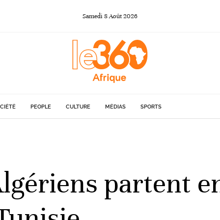
Samedi
8
Août
2026
CIÉTÉ
PEOPLE
CULTURE
MÉDIAS
SPORTS
Algériens partent 
Tunisie