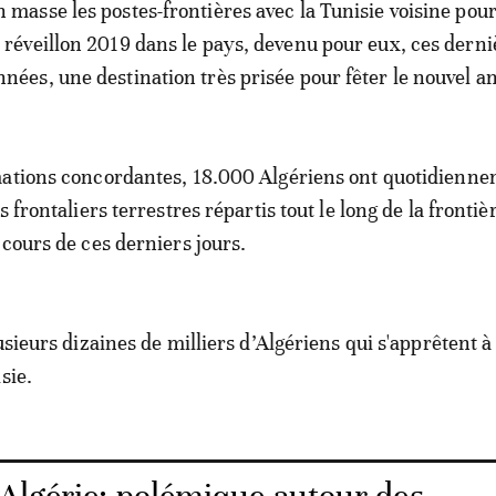
n masse les postes-frontières avec la Tunisie voisine pou
e réveillon 2019 dans le pays, devenu pour eux, ces derni
nnées, une destination très prisée pour fêter le nouvel an
mations concordantes, 18.000 Algériens ont quotidienn
s frontaliers terrestres répartis tout le long de la frontiè
 cours de ces derniers jours.
usieurs dizaines de milliers d’Algériens qui s'apprêtent à
sie.