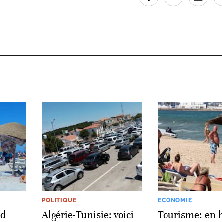
POLITIQUE
ECONOMIE
rd
Algérie-Tunisie: voici
Tourisme: en 