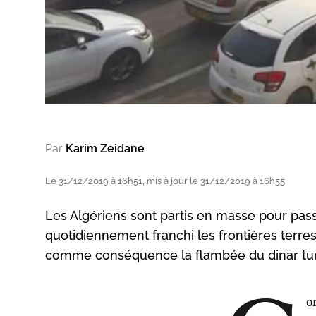
Par
Karim Zeidane
Le 31/12/2019 à 16h51, mis à jour le 31/12/2019 à 16h55
Les Algériens sont partis en masse pour passe
quotidiennement franchi les frontières terres
comme conséquence la flambée du dinar tunis
o