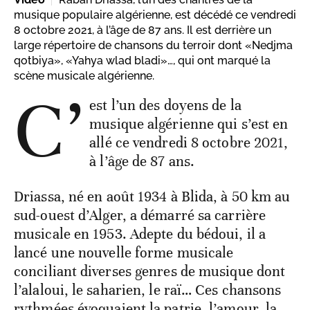
musique populaire algérienne, est décédé ce vendredi
8 octobre 2021, à l’âge de 87 ans. Il est derrière un
large répertoire de chansons du terroir dont «Nedjma
qotbiya», «Yahya wlad bladi»…, qui ont marqué la
scène musicale algérienne.
C’
est l’un des doyens de la
musique algérienne qui s’est en
allé ce vendredi 8 octobre 2021,
à l’âge de 87 ans.
Driassa, né en août 1934 à Blida, à 50 km au
sud-ouest d’Alger, a démarré sa carrière
musicale en 1953. Adepte du bédoui, il a
lancé une nouvelle forme musicale
conciliant diverses genres de musique dont
l’alaloui, le saharien, le raï… Ces chansons
rythmées évoquaient la patrie, l’amour, la