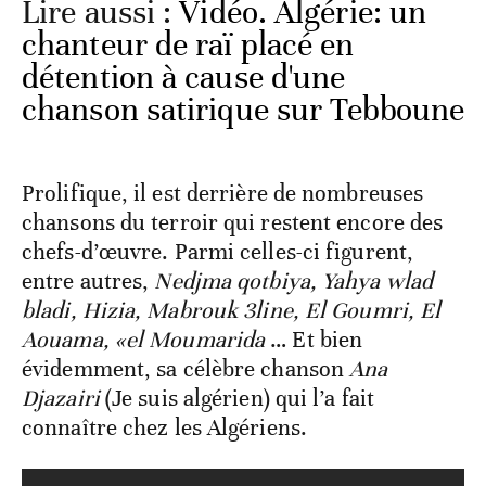
Lire aussi :
Vidéo. Algérie: un
chanteur de raï placé en
détention à cause d'une
chanson satirique sur Tebboune
Prolifique, il est derrière de nombreuses
chansons du terroir qui restent encore des
chefs-d’œuvre. Parmi celles-ci figurent,
entre autres,
Nedjma qotbiya, Yahya wlad
bladi, Hizia, Mabrouk 3line, El Goumri, El
Aouama, «el Moumarida
… Et bien
évidemment, sa célèbre chanson
Ana
Djazairi
(Je suis algérien) qui l’a fait
connaître chez les Algériens.