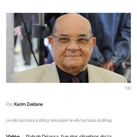
DR
Par
Karim Zeidane
Le 08/10/2021 à 16h17, mis à jour le 08/10/2021 à 16h19
Vidéo
Rabah Driassa, l’un des chantres de la