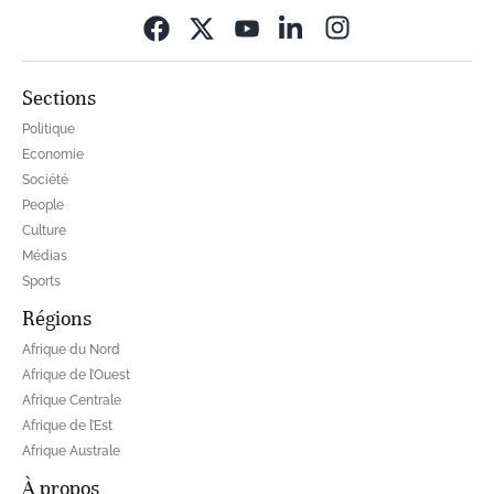
Opens in new wi
Sections
Politique
Economie
Société
People
Culture
Médias
Sports
Régions
Afrique du Nord
Afrique de l’Ouest
Afrique Centrale
Afrique de l’Est
Afrique Australe
À propos