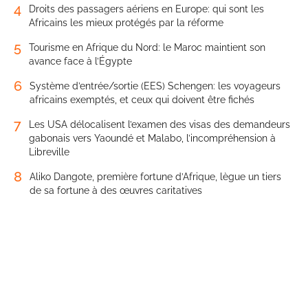
4
Droits des passagers aériens en Europe: qui sont les
Africains les mieux protégés par la réforme
5
Tourisme en Afrique du Nord: le Maroc maintient son
avance face à l’Égypte
6
Système d’entrée/sortie (EES) Schengen: les voyageurs
africains exemptés, et ceux qui doivent être fichés
7
Les USA délocalisent l’examen des visas des demandeurs
gabonais vers Yaoundé et Malabo, l’incompréhension à
Libreville
8
Aliko Dangote, première fortune d’Afrique, lègue un tiers
de sa fortune à des œuvres caritatives