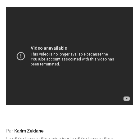
Par
Karim Zeidane
Le 08/10/2021 à 16h17, mis à jour le 08/10/2021 à 16h19