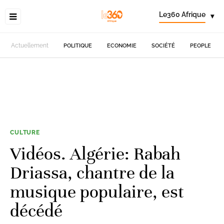
Le360 Afrique
▾
Actuellement
POLITIQUE
ECONOMIE
SOCIÉTÉ
PEOPLE
CULTURE
Vidéos. Algérie: Rabah
Driassa, chantre de la
musique populaire, est
décédé