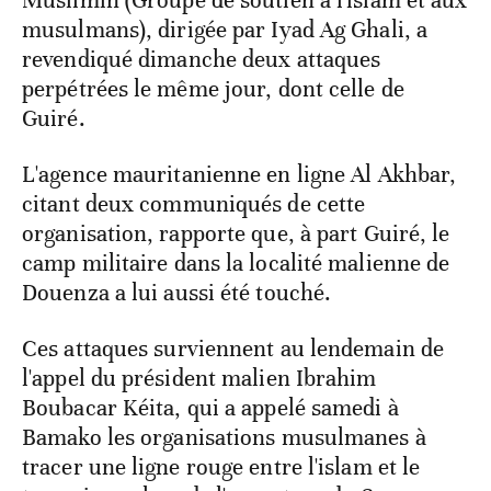
Muslimin (Groupe de soutien à l'islam et aux
musulmans), dirigée par Iyad Ag Ghali, a
revendiqué dimanche deux attaques
perpétrées le même jour, dont celle de
Guiré.
L'agence mauritanienne en ligne Al Akhbar,
citant deux communiqués de cette
organisation, rapporte que, à part Guiré, le
camp militaire dans la localité malienne de
Douenza a lui aussi été touché.
Ces attaques surviennent au lendemain de
l'appel du président malien Ibrahim
Boubacar Kéita, qui a appelé samedi à
Bamako les organisations musulmanes à
tracer une ligne rouge entre l'islam et le