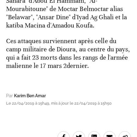
Sahara" d'Abou El Hammam, "Al-
Mourabitoune" de Moctar Belmoctar alias
"Belawar", "Ansar Dine" d'Iyad Ag Ghali et la
katiba Macina d'Amadou Koufa.
Ces attaques surviennent après celle du
camp militaire de Dioura, au centre du pays,
qui a fait 23 morts dans les rangs de l'armée
malienne le 17 mars 2dernier.
Par
Karim Ben Amar
Le 22/04/2019 à 15h49, mis à jour le 22/04/2019 à 15h50