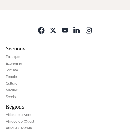
Opens in new wi
Sections
Politique
Economie
Société
People
Culture
Médias
Sports
Régions
Afrique du Nord
Afrique de l’Ouest
Afrique Centrale