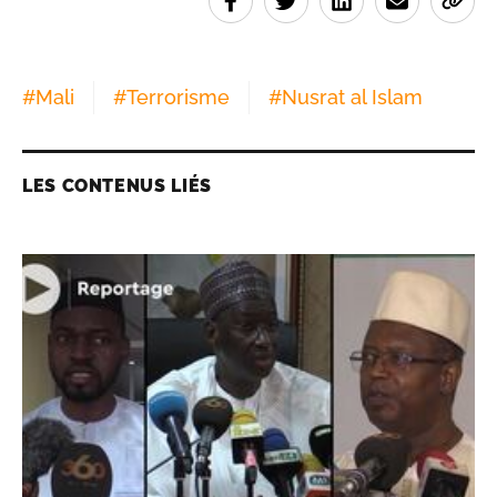
#
Mali
#
Terrorisme
#
Nusrat al Islam
LES CONTENUS LIÉS