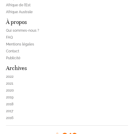
Afrique de l’Est
Afrique Australe
À propos
Qui sommes-nous ?
FAQ
Mentions légales
Contact
Publicité
Archives
2022
2021
2020
2019
2018
2017
2016