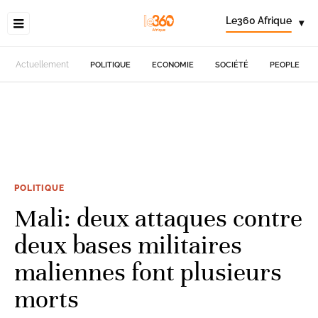
Le360 Afrique
▾
Actuellement
POLITIQUE
ECONOMIE
SOCIÉTÉ
PEOPLE
POLITIQUE
Mali: deux attaques contre
deux bases militaires
maliennes font plusieurs
morts