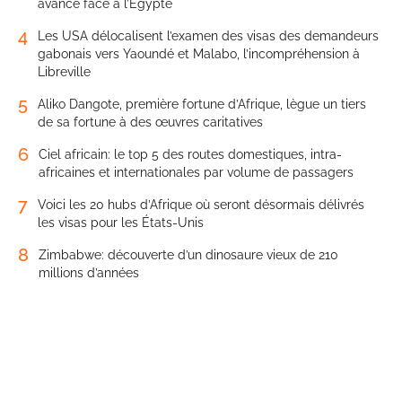
avance face à l’Égypte
4
Les USA délocalisent l’examen des visas des demandeurs
gabonais vers Yaoundé et Malabo, l’incompréhension à
Libreville
5
Aliko Dangote, première fortune d’Afrique, lègue un tiers
de sa fortune à des œuvres caritatives
6
Ciel africain: le top 5 des routes domestiques, intra-
africaines et internationales par volume de passagers
7
Voici les 20 hubs d’Afrique où seront désormais délivrés
les visas pour les États-Unis
8
Zimbabwe: découverte d’un dinosaure vieux de 210
millions d’années