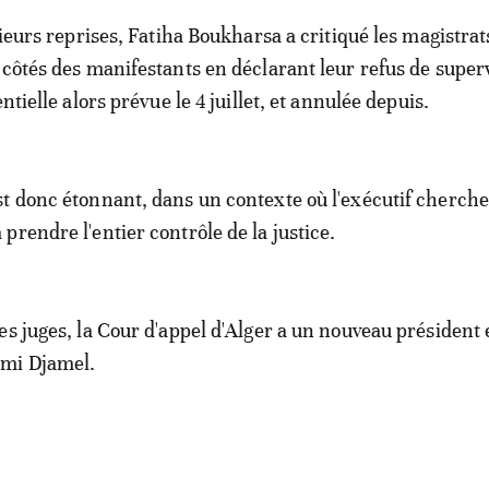
sieurs reprises, Fatiha Boukharsa a critiqué les magistrat
 côtés des manifestants en déclarant leur refus de super
entielle alors prévue le 4 juillet, et annulée depuis.
t donc étonnant, dans un contexte où l'exécutif cherche
prendre l'entier contrôle de la justice.
es juges, la Cour d'appel d'Alger a un nouveau président 
smi Djamel.