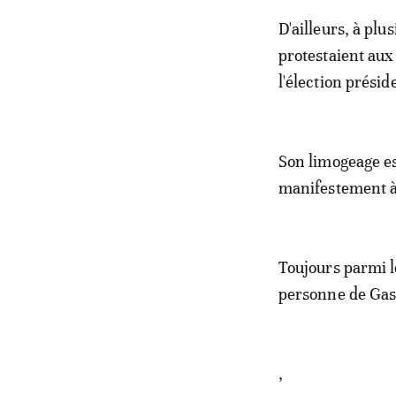
D'ailleurs, à plu
protestaient aux
l'élection présid
Son limogeage es
manifestement à 
Toujours parmi l
personne de Ga
,