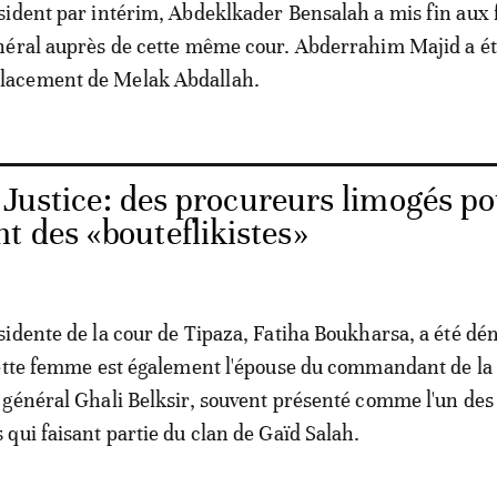
ident par intérim, Abdeklkader Bensalah a mis fin aux 
néral auprès de cette même cour. Abderrahim Majid a é
acement de Melak Abdallah.
 Justice: des procureurs limogés p
t des «bouteflikistes»
idente de la cour de Tipaza, Fatiha Boukharsa, a été dé
Cette femme est également l'épouse du commandant de la
général Ghali Belksir, souvent présenté comme l'un des
qui faisant partie du clan de Gaïd Salah.