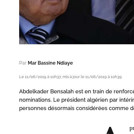
Par
Mar Bassine Ndiaye
Le 11/06/2019 à 10h37, mis à jour le 11/06/2019 à 10h39
Abdelkader Bensalah est en train de renforce
nominations. Le président algérien par inté
personnes désormais considérées comme des 
p