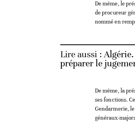
De même, le prés
de procureur gé
nommé en rempl
Lire aussi :
Algérie.
préparer le jugemen
De même, la prés
ses fonctions. 
Gendarmerie, le 
généraux-majors 