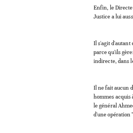
Enfin, le Directe
Justice a lui aus
Il s'agit d'autan
parce qu'ils gère
indirecte, dans l
Il ne fait aucun
hommes acquis à
le général Ahmed
d'une opération 