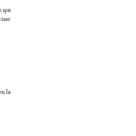
s qui
viser
en la