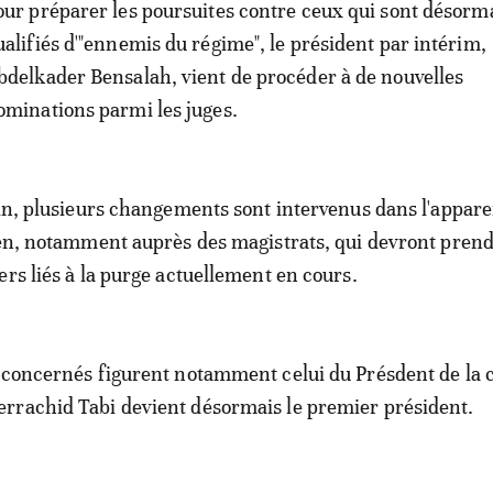
our préparer les poursuites contre ceux qui sont désorm
ualifiés d'"ennemis du régime", le président par intérim,
bdelkader Bensalah, vient de procéder à de nouvelles
ominations parmi les juges.
uin, plusieurs changements sont intervenus dans l'appare
ien, notamment auprès des magistrats, qui devront pren
ers liés à la purge actuellement en cours.
 concernés figurent notamment celui du Présdent de la 
rrachid Tabi devient désormais le premier président.