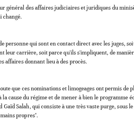
ur général des affaires judiciaires et juridiques du minis
si changé.
t de personne qui sont en contact direct avec les juges, soit
nt leur carrière, soit parce qu'ils s'impliquent, de maniè
es affaires donnant lieu à des procès.
 doute que ces nominations et limogeages ont permis de p
 la cause du régime et de mener à bien le programme éd
 Gaïd Salah, qui consiste à une très vaste purge, sous le
"mains propres".