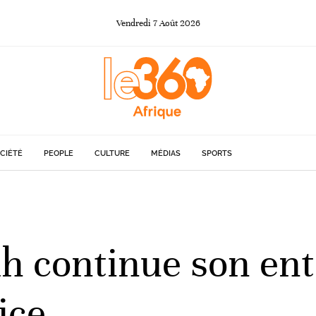
Vendredi
7
Août
2026
CIÉTÉ
PEOPLE
CULTURE
MÉDIAS
SPORTS
ah continue son ent
ice