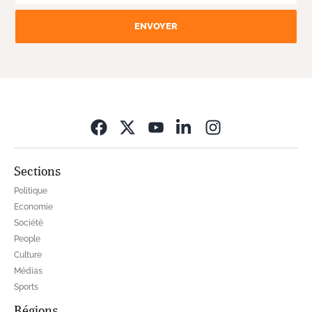
ENVOYER
Opens in new wi
Sections
Politique
Economie
Société
People
Culture
Médias
Sports
Régions