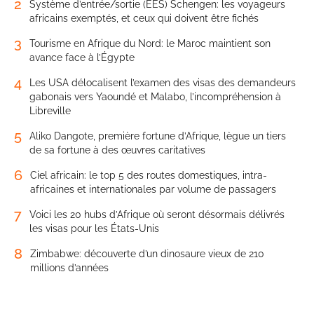
2
Système d’entrée/sortie (EES) Schengen: les voyageurs
africains exemptés, et ceux qui doivent être fichés
3
Tourisme en Afrique du Nord: le Maroc maintient son
avance face à l’Égypte
4
Les USA délocalisent l’examen des visas des demandeurs
gabonais vers Yaoundé et Malabo, l’incompréhension à
Libreville
5
Aliko Dangote, première fortune d’Afrique, lègue un tiers
de sa fortune à des œuvres caritatives
6
Ciel africain: le top 5 des routes domestiques, intra-
africaines et internationales par volume de passagers
7
Voici les 20 hubs d’Afrique où seront désormais délivrés
les visas pour les États-Unis
8
Zimbabwe: découverte d’un dinosaure vieux de 210
millions d’années