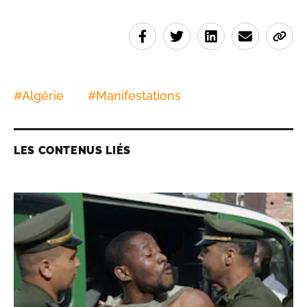
#
Algérie
#
Manifestations
LES CONTENUS LIÉS