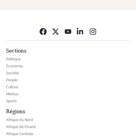
Opens in new wi
Sections
Politique
Economie
Société
People
Culture
Médias
Sports
Régions
Afrique du Nord
Afrique de l’Ouest
Afrique Centrale