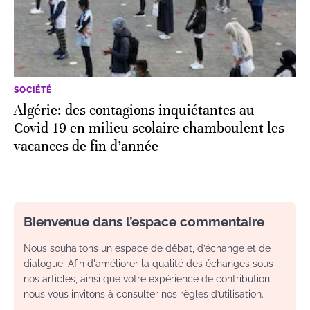
SOCIÉTÉ
Algérie: des contagions inquiétantes au
Covid-19 en milieu scolaire chamboulent les
vacances de fin d’année
Bienvenue dans l’espace commentaire
Nous souhaitons un espace de débat, d’échange et de
dialogue. Afin d'améliorer la qualité des échanges sous
nos articles, ainsi que votre expérience de contribution,
nous vous invitons à consulter nos règles d’utilisation.