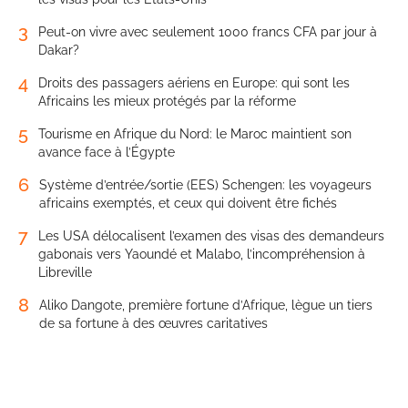
3
Peut-on vivre avec seulement 1000 francs CFA par jour à
Dakar?
4
Droits des passagers aériens en Europe: qui sont les
Africains les mieux protégés par la réforme
5
Tourisme en Afrique du Nord: le Maroc maintient son
avance face à l’Égypte
6
Système d’entrée/sortie (EES) Schengen: les voyageurs
africains exemptés, et ceux qui doivent être fichés
7
Les USA délocalisent l’examen des visas des demandeurs
gabonais vers Yaoundé et Malabo, l’incompréhension à
Libreville
8
Aliko Dangote, première fortune d’Afrique, lègue un tiers
de sa fortune à des œuvres caritatives