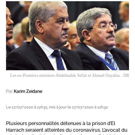
Les ex-Premiers ministres Abdelmalek Sellal et Ahmed Ouyahia.. DR
Par
Karim Zeidane
Le 17/07/2020 à 12h31, mis à jour le 17/07/2020 à 12h32
Plusieurs personnalités détenues à la prison d’El
Harrach seraient atteintes du coronavirus. L’avocat du