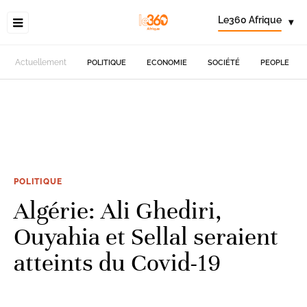
Le360 Afrique
▾
Actuellement
POLITIQUE
ECONOMIE
SOCIÉTÉ
PEOPLE
POLITIQUE
Algérie: Ali Ghediri,
Ouyahia et Sellal seraient
atteints du Covid-19