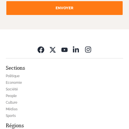
ENVOYER
Opens in new wi
Sections
Politique
Economie
Société
People
Culture
Médias
Sports
Régions