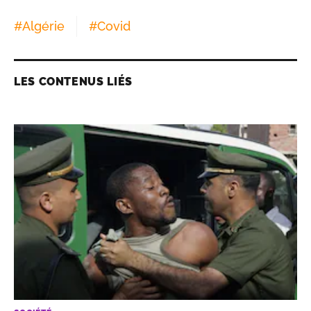
#
Algérie
#
Covid
LES CONTENUS LIÉS