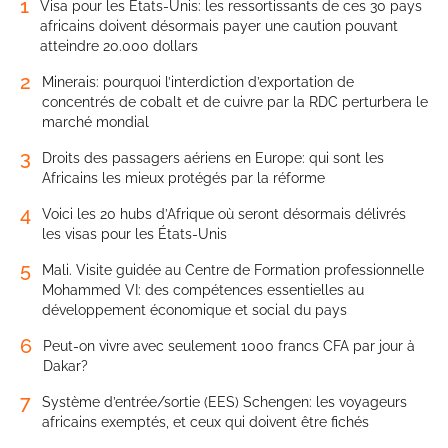
1
Visa pour les États-Unis: les ressortissants de ces 30 pays
africains doivent désormais payer une caution pouvant
atteindre 20.000 dollars
2
Minerais: pourquoi l’interdiction d’exportation de
concentrés de cobalt et de cuivre par la RDC perturbera le
marché mondial
3
Droits des passagers aériens en Europe: qui sont les
Africains les mieux protégés par la réforme
4
Voici les 20 hubs d’Afrique où seront désormais délivrés
les visas pour les États-Unis
5
Mali. Visite guidée au Centre de Formation professionnelle
Mohammed VI: des compétences essentielles au
développement économique et social du pays
6
Peut-on vivre avec seulement 1000 francs CFA par jour à
Dakar?
7
Système d’entrée/sortie (EES) Schengen: les voyageurs
africains exemptés, et ceux qui doivent être fichés