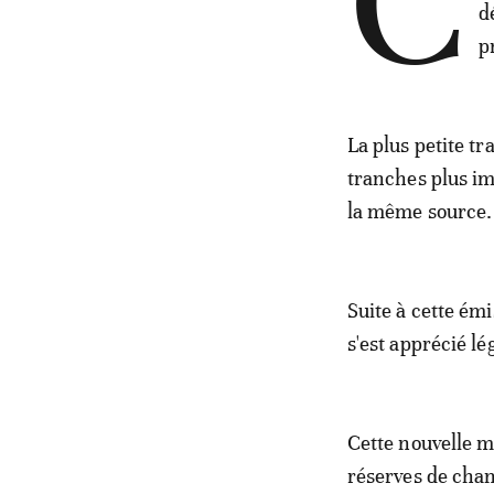
C
d
p
La plus petite tr
tranches plus im
la même source.
Suite à cette ém
s'est apprécié lé
Cette nouvelle m
réserves de chan