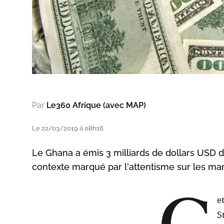
Par
Le360 Afrique (avec MAP)
Le 22/03/2019 à 08h16
Le Ghana a émis 3 milliards de dollars USD d'
contexte marqué par l'attentisme sur les ma
e
S