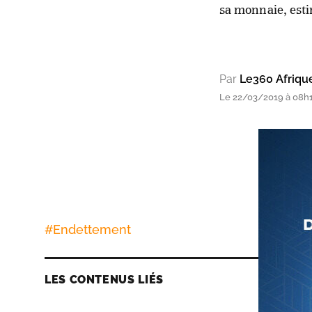
sa monnaie, esti
Par
Le360 Afriqu
Le 22/03/2019 à 08h
#
Endettement
LES CONTENUS LIÉS