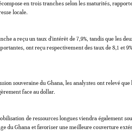
écompose en trois tranches selon les maturités, rapporte
resse locale.
anche a reçu un taux d'intérêt de 7,9%, tandis que les de
portantes, ont reçu respectivement des taux de 8,1 et 9%
ission souveraine du Ghana, les analystes ont relevé que 
gèrement face au dollar.
obilisation de ressources longues viendra également sou
ge du Ghana et favoriser une meilleure couverture exté