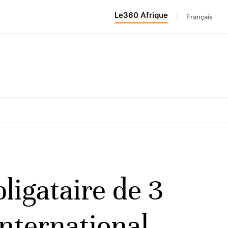
Le360 Afrique
|
Français
igataire de 3
international