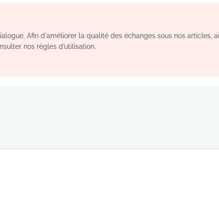
logue. Afin d'améliorer la qualité des échanges sous nos articles, a
sulter nos règles d’utilisation.