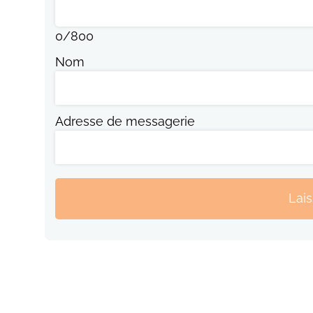
0
/
800
Nom
Adresse de messagerie
Lai