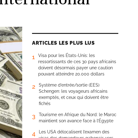
ARTICLES LES PLUS LUS
Visa pour les États-Unis: les
1
ressortissants de ces 30 pays africains
doivent désormais payer une caution
pouvant atteindre 20.000 dollars
Système d’entrée/sortie (EES)
2
Schengen: les voyageurs africains
exemptés, et ceux qui doivent être
fichés
Tourisme en Afrique du Nord: le Maroc
3
maintient son avance face à l’Égypte
Les USA délocalisent l’examen des
4