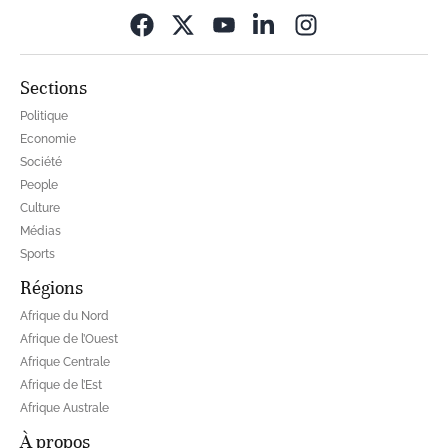
Opens in new wi
Sections
Politique
Economie
Société
People
Culture
Médias
Sports
Régions
Afrique du Nord
Afrique de l’Ouest
Afrique Centrale
Afrique de l’Est
Afrique Australe
À propos