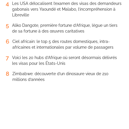
4
Les USA délocalisent l’examen des visas des demandeurs
gabonais vers Yaoundé et Malabo, l’incompréhension à
Libreville
5
Aliko Dangote, première fortune d’Afrique, lègue un tiers
de sa fortune à des œuvres caritatives
6
Ciel africain: le top 5 des routes domestiques, intra-
africaines et internationales par volume de passagers
7
Voici les 20 hubs d’Afrique où seront désormais délivrés
les visas pour les États-Unis
8
Zimbabwe: découverte d’un dinosaure vieux de 210
millions d’années