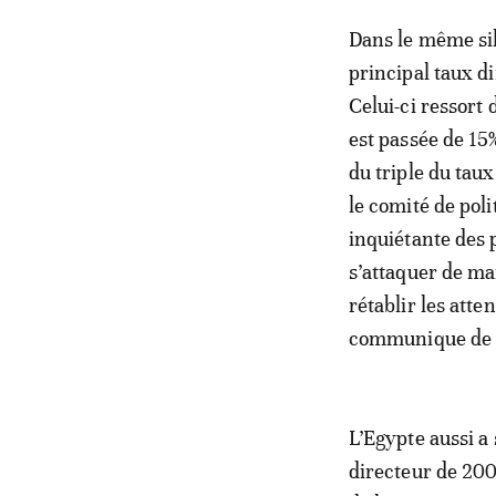
Dans le même sil
principal taux d
Celui-ci ressort 
est passée de 15
du triple du taux
le comité de pol
inquiétante des 
s’attaquer de man
rétablir les atte
communique de l’
L’Egypte aussi a
directeur de 200 