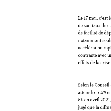
Le 17 mai, c’est
de son taux dire
de facilité de dé
notamment souli
accélération rapi
contraste avec u
effets de la cris
Selon le Conseil 
atteindre 7,5% e
5% en avril 2021
jugé que la diff