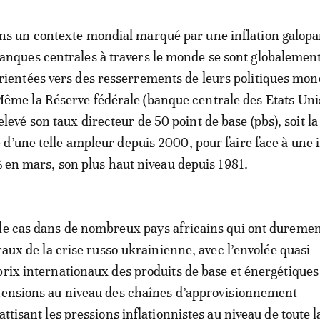
ns un contexte mondial marqué par une inflation galopan
anques centrales à travers le monde se sont globalemen
rientées vers des resserrements de leurs politiques mon
ême la Réserve fédérale (banque centrale des Etats-Uni
elevé son taux directeur de 50 point de base (pbs), soit la
d’une telle ampleur depuis 2000, pour faire face à une i
5% en mars, son plus haut niveau depuis 1981.
le cas dans de nombreux pays africains qui ont duremen
éraux de la crise russo-ukrainienne, avec l’envolée quasi
prix internationaux des produits de base et énergétiques 
 tensions au niveau des chaînes d’approvisionnement
attisant les pressions inflationnistes au niveau de toute 