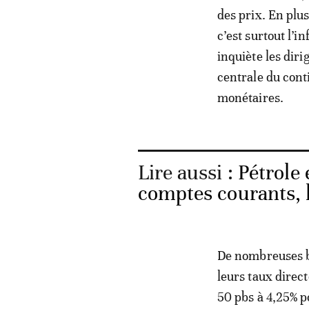
des prix. En plu
c’est surtout l’i
inquiète les dir
centrale du cont
monétaires.
Lire aussi :
Pétrole 
comptes courants, l
De nombreuses ba
leurs taux direct
50 pbs à 4,25% po