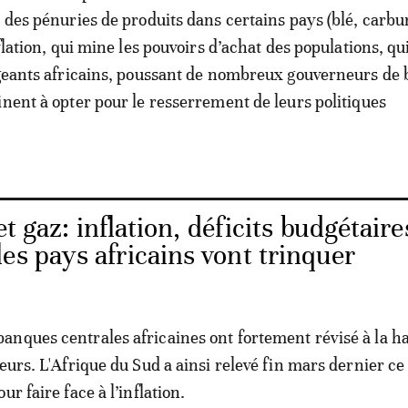
s des pénuries de produits dans certains pays (blé, carbu
nflation, qui mine les pouvoirs d’achat des populations, qu
igeants africains, poussant de nombreux gouverneurs de
inent à opter pour le resserrement de leurs politiques
et gaz: inflation, déficits budgétaire
es pays africains vont trinquer
nques centrales africaines ont fortement révisé à la h
eurs. L'Afrique du Sud a ainsi relevé fin mars dernier ce
ur faire face à l’inflation.