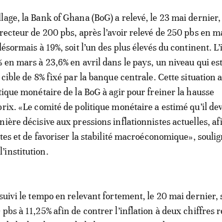
lage, la Bank of Ghana (BoG) a relevé, le 23 mai dernier,
irecteur de 200 pbs, après l’avoir relevé de 250 pbs en m
désormais à 19%, soit l’un des plus élevés du continent. L’
% en mars à 23,6% en avril dans le pays, un niveau qui es
 cible de 8% fixé par la banque centrale. Cette situation 
itique monétaire de la BoG à agir pour freiner la hausse
prix. «Le comité de politique monétaire a estimé qu’il dev
ière décisive aux pressions inflationnistes actuelles, af
ntes et de favoriser la stabilité macroéconomique», souli
institution.
 suivi le tempo en relevant fortement, le 20 mai dernier,
pbs à 11,25% afin de contrer l’inflation à deux chiffres 