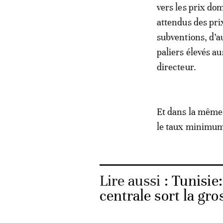
vers les prix do
attendus des pri
subventions, d’au
paliers élevés au
directeur.
Et dans la même 
le taux minimum
Lire aussi :
Tunisie:
centrale sort la gros