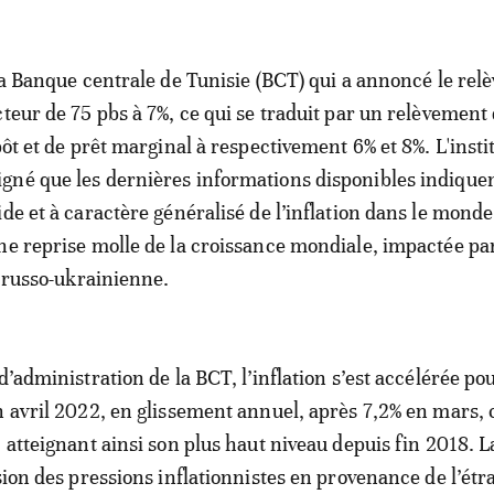
 la Banque centrale de Tunisie (BCT) qui a annoncé le re
cteur de 75 pbs à 7%, ce qui se traduit par un relèvement
pôt et de prêt marginal à respectivement 6% et 8%. L'insti
gné que les dernières informations disponibles indique
de et à caractère généralisé de l’inflation dans le monde
ne reprise molle de la croissance mondiale, impactée par
e russo-ukrainienne.
d’administration de la BCT, l’inflation s’est accélérée po
n avril 2022, en glissement annuel, après 7,2% en mars, 
, atteignant ainsi son plus haut niveau depuis fin 2018. 
usion des pressions inflationnistes en provenance de l’ét