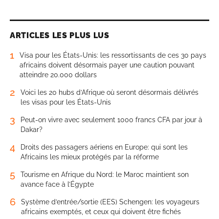
ARTICLES LES PLUS LUS
1
Visa pour les États-Unis: les ressortissants de ces 30 pays
africains doivent désormais payer une caution pouvant
atteindre 20.000 dollars
2
Voici les 20 hubs d’Afrique où seront désormais délivrés
les visas pour les États-Unis
3
Peut-on vivre avec seulement 1000 francs CFA par jour à
Dakar?
4
Droits des passagers aériens en Europe: qui sont les
Africains les mieux protégés par la réforme
5
Tourisme en Afrique du Nord: le Maroc maintient son
avance face à l’Égypte
6
Système d’entrée/sortie (EES) Schengen: les voyageurs
africains exemptés, et ceux qui doivent être fichés