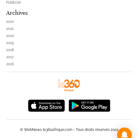
Publicité
Archives
2022
2021
2020
2019
2018
2017
2016
© WebNews le360afrique.com - Tous droits réservés 2022