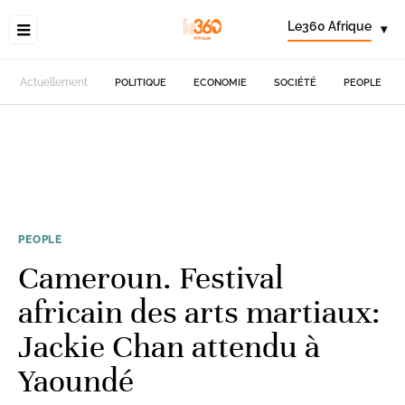
Le360 Afrique
▾
Actuellement
POLITIQUE
ECONOMIE
SOCIÉTÉ
PEOPLE
PEOPLE
Cameroun. Festival
africain des arts martiaux:
Jackie Chan attendu à
Yaoundé