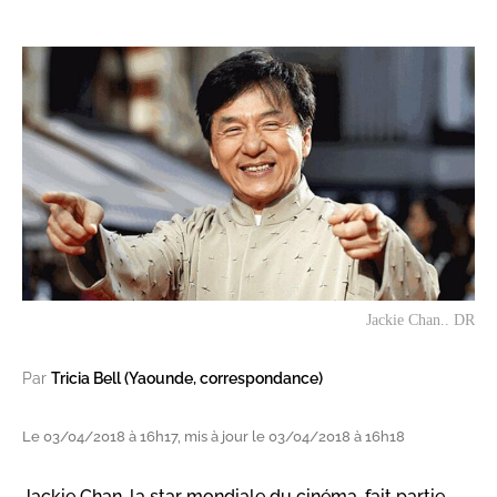
Jackie Chan.. DR
Par
Tricia Bell (Yaounde, correspondance)
Le 03/04/2018 à 16h17, mis à jour le 03/04/2018 à 16h18
Jackie Chan, la star mondiale du cinéma, fait partie