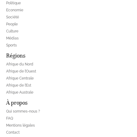
Politique
Economie
Société
People
Culture
Médias
Sports
Régions
Afrique du Nord
Afrique de l’Ouest
Afrique Centrale
Afrique de l’Est
Afrique Australe
À propos
Qui sommes-nous ?
FAQ
Mentions légales
Contact