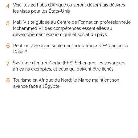
4
Voici les 20 hubs d’Afrique où seront désormais délivrés
les visas pour les États-Unis
5
Mali. Visite guidée au Centre de Formation professionnelle
Mohammed VI: des compétences essentielles au
développement économique et social du pays
6
Peut-on vivre avec seulement 1000 francs CFA par jour à
Dakar?
7
Système d’entrée/sortie (EES) Schengen: les voyageurs
africains exemptés, et ceux qui doivent être fichés
8
Tourisme en Afrique du Nord: le Maroc maintient son
avance face à l’Égypte