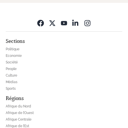
Opens in new wi
Sections
Politique
Economie
Société
People
Culture
Médias
Sports
Régions
Afrique du Nord
Afrique de l’Ouest
Afrique Centrale
Afrique de l’Est