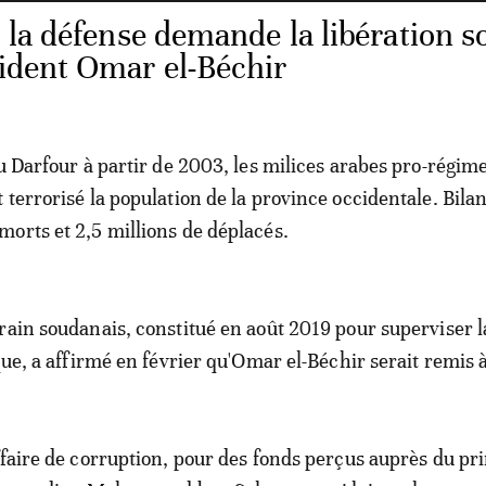
 la défense demande la libération s
sident Omar el-Béchir
du Darfour à partir de 2003, les milices arabes pro-régim
 terrorisé la population de la province occidentale. Bila
orts et 2,5 millions de déplacés.
rain soudanais, constitué en août 2019 pour superviser l
que, a affirmé en février qu'Omar el-Béchir serait remis à
ffaire de corruption, pour des fonds perçus auprès du pr