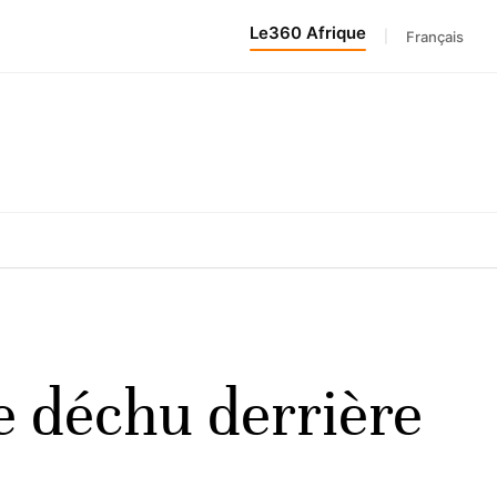
Le360 Afrique
|
Français
e déchu derrière