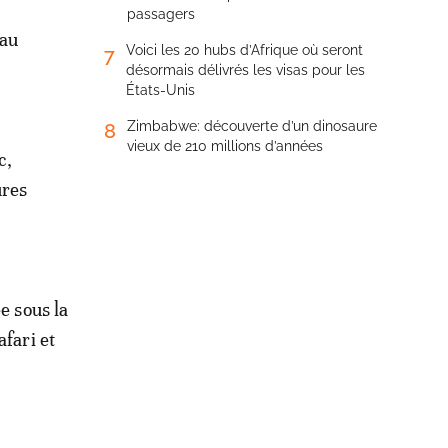
passagers
 au
Voici les 20 hubs d’Afrique où seront
7
désormais délivrés les visas pour les
États-Unis
Zimbabwe: découverte d’un dinosaure
8
vieux de 210 millions d’années
c,
ures
e sous la
fari et