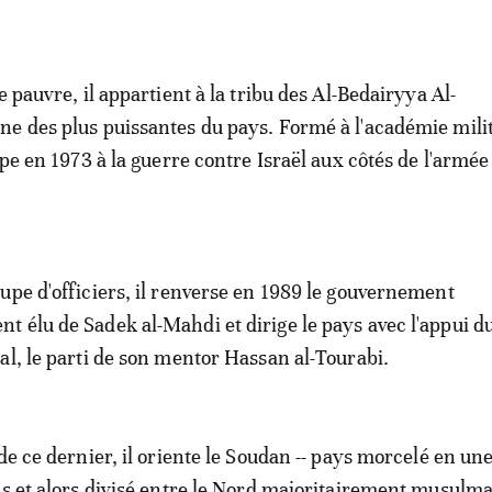
e pauvre, il appartient à la tribu des Al-Bedairyya Al-
e des plus puissantes du pays. Formé à l'académie mili
ipe en 1973 à la guerre contre Israël aux côtés de l'armée
upe d'officiers, il renverse en 1989 le gouvernement
 élu de Sadek al-Mahdi et dirige le pays avec l'appui d
al, le parti de son mentor Hassan al-Tourabi.
de ce dernier, il oriente le Soudan -- pays morcelé en un
us et alors divisé entre le Nord majoritairement musulma