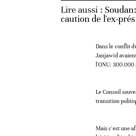
Lire aussi :
Soudan:
caution de l'ex-pré
Dans le conflit 
Janjawid avaient
l'ONU: 300.000 m
Le Conseil souve
transition politi
Mais c'est une a