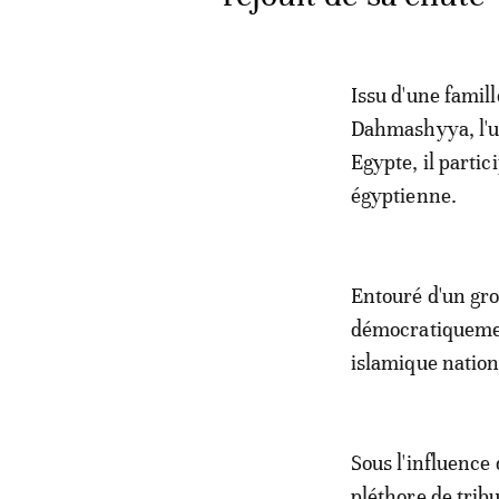
Issu d'une famill
Dahmashyya, l'un
Egypte, il partic
égyptienne.
Entouré d'un gro
démocratiquement
islamique nation
Sous l'influence 
pléthore de trib