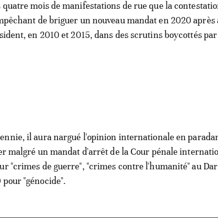
s quatre mois de manifestations de rue que la contestati
'empêchant de briguer un nouveau mandat en 2020 après 
ésident, en 2010 et 2015, dans des scrutins boycottés par
nnie, il aura nargué l'opinion internationale en paradan
nger malgré un mandat d'arrêt de la Cour pénale internati
ur "crimes de guerre", "crimes contre l'humanité" au Dar
 pour "génocide".