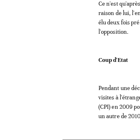
Ce n'est qu'aprè
raison de lui, l
élu deux fois pr
l'opposition.
Coup d'Etat
Pendant une déce
visites à l'étra
(CPI) en 2009 po
un autre de 2010