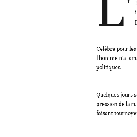
L'
Célèbre pour les 
l'homme n'a jam
politiques.
Quelques jours se
pression de la r
faisant tournoye