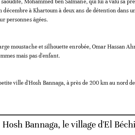
e saoudite, Mohammed ben Salmane, qui lui a valu sa pr
 décembre à Khartoum à deux ans de détention dans u
our personnes âgées.
large moustache et silhouette enrobée, Omar Hassan Ah
emmes mais pas d'enfant.
a petite ville d'Hosh Bannaga, à près de 200 km au nord d
Hosh Bannaga, le village d'El Béchi