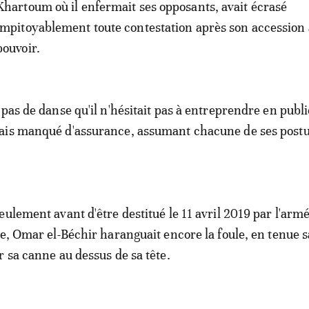
Khartoum où il enfermait ses opposants, avait écrasé
impitoyablement toute contestation après son accession
pouvoir.
pas de danse qu'il n'hésitait pas à entreprendre en publi
ais manqué d'assurance, assumant chacune de ses post
ulement avant d'être destitué le 11 avril 2019 par l'armé
ue, Omar el-Béchir haranguait encore la foule, en tenue sa
r sa canne au dessus de sa tête.