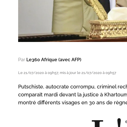
Par
Le360 Afrique (avec AFP)
Le 21/07/2020 à 09h57, mis à jour le 21/07/2020 à 09h57
Putschiste, autocrate corrompu, criminel rec
comparaît mardi devant la justice à Khartoum
montré différents visages en 30 ans de règne 