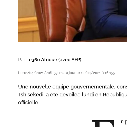
Par
Le360 Afrique (avec AFP)
Le 12/04/2021 à 16h53, mis à jour le 12/04/2021 à 16h55
Une nouvelle équipe gouvernementale, consti
Tshisekedi, a été dévoilée lundi en Républi
officielle.
n 