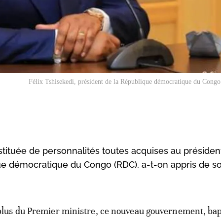
Félix Tshisekedi, président de la République démocratique du Cong
tuée de personnalités toutes acquises au président
que démocratique du Congo (RDC), a-t-on appris de s
plus du Premier ministre, ce nouveau gouvernement, bap