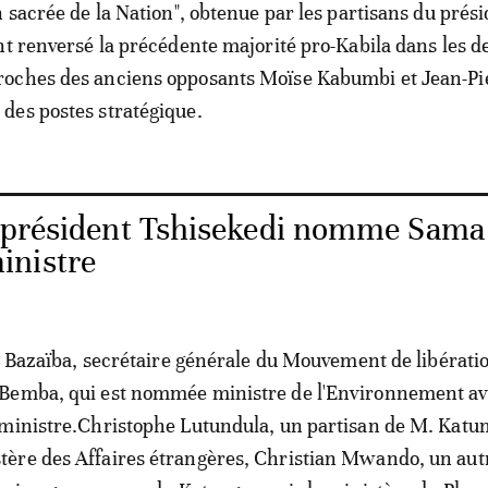
n sacrée de la Nation", obtenue par les partisans du prés
nt renversé la précédente majorité pro-Kabila dans les d
oches des anciens opposants Moïse Kabumbi et Jean-Pi
des postes stratégique.
 président Tshisekedi nomme Sama
inistre
ve Bazaïba, secrétaire générale du Mouvement de libérati
Bemba, qui est nommée ministre de l'Environnement av
ministre.Christophe Lutundula, un partisan de M. Katum
ère des Affaires étrangères, Christian Mwando, un aut