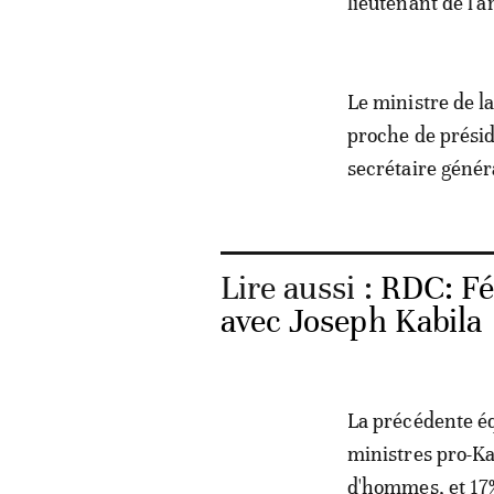
lieutenant de l'
Le ministre de l
proche de préside
secrétaire généra
Lire aussi :
RDC: Fél
avec Joseph Kabila
La précédente éq
ministres pro-Kab
d'hommes, et 17