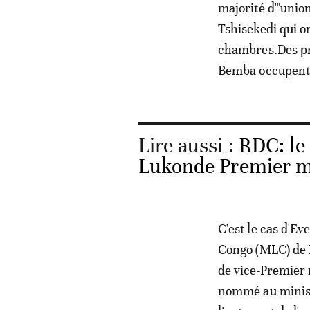
majorité d'"unio
Tshisekedi qui o
chambres.Des pr
Bemba occupent 
Lire aussi :
RDC: le
Lukonde Premier m
C'est le cas d'E
Congo (MLC) de 
de vice-Premier 
nommé au minist