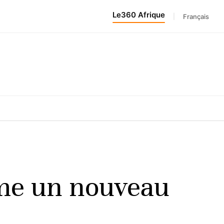
Le360 Afrique
|
Français
mme un nouveau