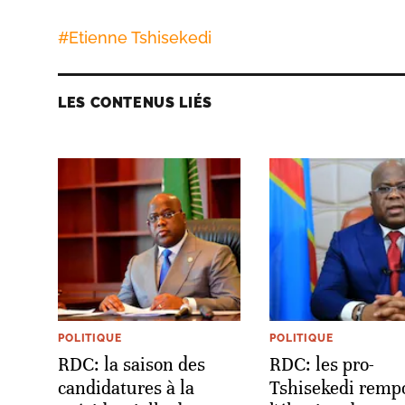
#
Etienne Tshisekedi
LES CONTENUS LIÉS
POLITIQUE
POLITIQUE
RDC: la saison des
RDC: les pro-
candidatures à la
Tshisekedi remp