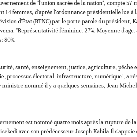
uvernement de "l'union sacrée de la nation", compte 57
nt 14 femmes, d'après l'ordonnance présidentielle lue à l
lévision d'État (RTNC) par le porte-parole du président, 
ema. "Représentativité féminine: 27%. Moyenne d'age: 
s: 80%.
curité, santé, enseignement, justice, agriculture, pêche e
e, processus électoral, infrastructure, numérique", a r
 ministre nommé il y a quelques semaines, Jean-Miche
ernement est nommé quatre mois après la rupture de la 
isekedi avec son prédécesseur Joseph Kabila.Il s'appuie