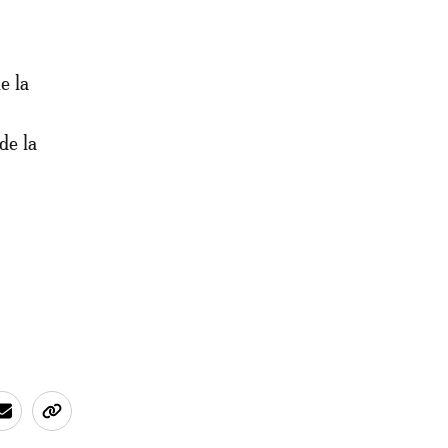
e la
de la