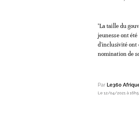
"La taille du gou
jeunesse ont été
d'inclusivité ont
nomination de s
Par
Le360 Afriqu
Le 12/04/2021 à 16h53