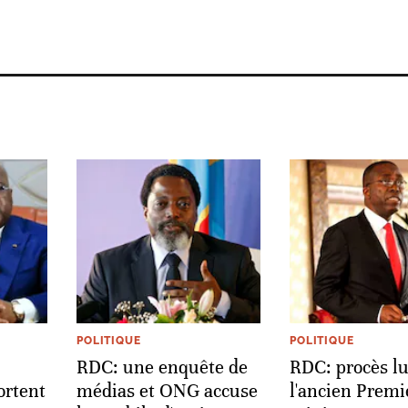
POLITIQUE
POLITIQUE
RDC: une enquête de
RDC: procès l
ortent
médias et ONG accuse
l'ancien Premi