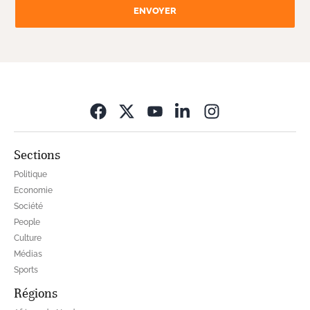
ENVOYER
Opens in new wi
Sections
Politique
Economie
Société
People
Culture
Médias
Sports
Régions