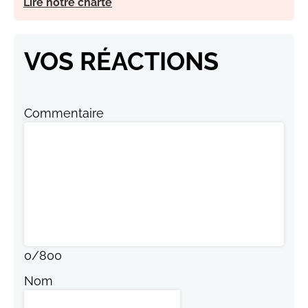
Lire notre charte
VOS RÉACTIONS
Commentaire
0
/
800
Nom