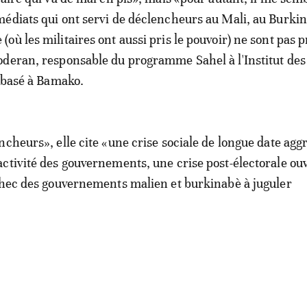
édiats qui ont servi de déclencheurs au Mali, au Burkin
où les militaires ont aussi pris le pouvoir) ne sont pas 
deran, responsable du programme Sahel à l'Institut des
) basé à Bamako.
ncheurs», elle cite «une crise sociale de longue date agg
ctivité des gouvernements, une crise post-électorale ouv
chec des gouvernements malien et burkinabè à juguler