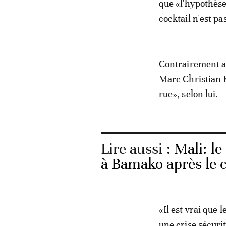
que «l'hypothèse
cocktail n'est pa
Contrairement a
Marc Christian 
rue», selon lui.
Lire aussi :
Mali: l
à Bamako après le c
«Il est vrai que l
une crise sécuri