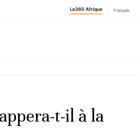
Le360 Afrique
|
Français
ppera-t-il à la