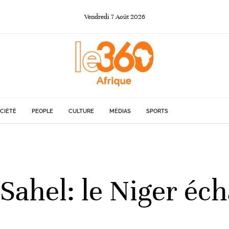
Vendredi
7
Août
2026
CIÉTÉ
PEOPLE
CULTURE
MÉDIAS
SPORTS
Sahel: le Niger écha