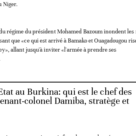
 Niger.
 du régime du président Mohamed Bazoum inondent les
sant que «ce qui est arrivé à Bamako et Ouagadougou ri
y», allant jusqu'à inviter «l'armée à prendre ses
.
tat au Burkina: qui est le chef des
utenant-colonel Damiba, stratège et