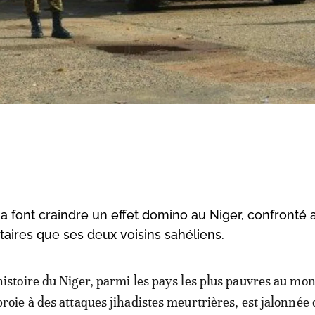
na font craindre un effet domino au Niger, confronté 
aires que ses deux voisins sahéliens.
histoire du Niger, parmi les pays les plus pauvres au mon
proie à des attaques jihadistes meurtrières, est jalonnée