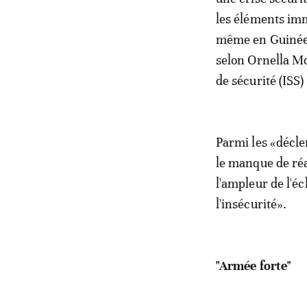
les éléments imm
même en Guinée (
selon Ornella Mo
de sécurité (ISS
Parmi les «décle
le manque de réa
l'ampleur de l'é
l'insécurité».
"Armée forte"