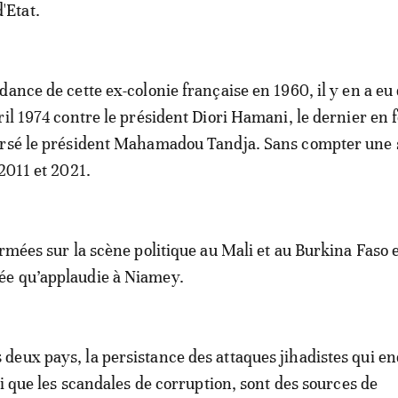
d'Etat.
dance de cette ex-colonie française en 1960, il y en a eu
ril 1974 contre le président Diori Hamani, le dernier en 
ersé le président Mahamadou Tandja. Sans compter une 
 2011 et 2021.
armées sur la scène politique au Mali et au Burkina Faso 
e qu’applaudie à Niamey.
eux pays, la persistance des attaques jihadistes qui en
si que les scandales de corruption, sont des sources de