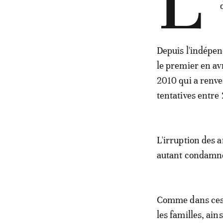
L'
Depuis l'indépen
le premier en av
2010 qui a renv
tentatives entre
L'irruption des 
autant condamné
Comme dans ces d
les familles, ain