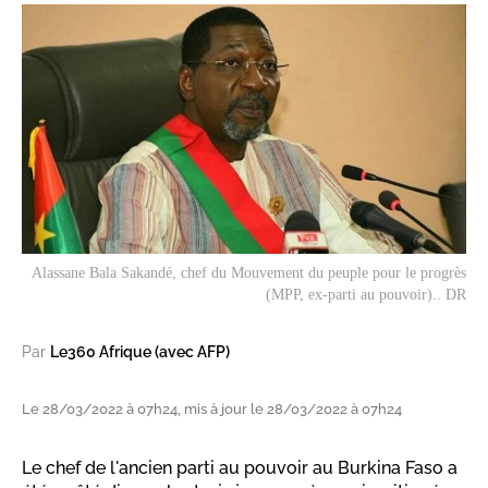
Alassane Bala Sakandé, chef du Mouvement du peuple pour le progrès
(MPP, ex-parti au pouvoir).. DR
Par
Le360 Afrique (avec AFP)
Le 28/03/2022 à 07h24, mis à jour le 28/03/2022 à 07h24
Le chef de l'ancien parti au pouvoir au Burkina Faso a