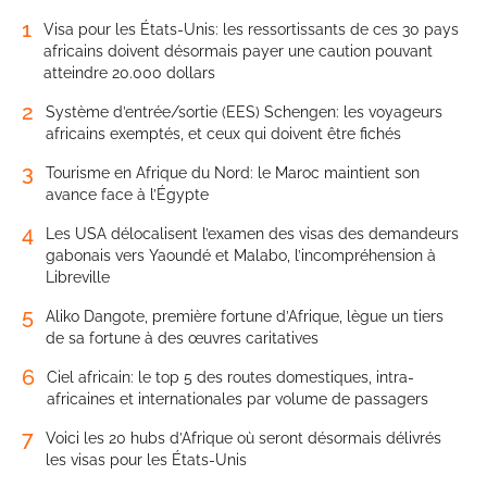
1
Visa pour les États-Unis: les ressortissants de ces 30 pays
africains doivent désormais payer une caution pouvant
atteindre 20.000 dollars
2
Système d’entrée/sortie (EES) Schengen: les voyageurs
africains exemptés, et ceux qui doivent être fichés
3
Tourisme en Afrique du Nord: le Maroc maintient son
avance face à l’Égypte
4
Les USA délocalisent l’examen des visas des demandeurs
gabonais vers Yaoundé et Malabo, l’incompréhension à
Libreville
5
Aliko Dangote, première fortune d’Afrique, lègue un tiers
de sa fortune à des œuvres caritatives
6
Ciel africain: le top 5 des routes domestiques, intra-
africaines et internationales par volume de passagers
7
Voici les 20 hubs d’Afrique où seront désormais délivrés
les visas pour les États-Unis