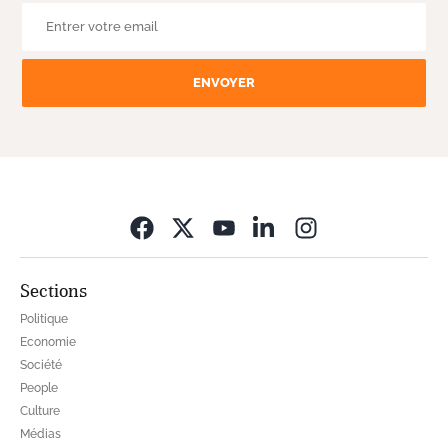
ENVOYER
Opens in new wi
Sections
Politique
Economie
Société
People
Culture
Médias