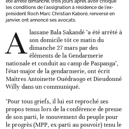
été arrêté dimanche, trois jours après avoir critiqué
les conditions de l'assignation à résidence de l'ex-
président Roch Marc Christian Kaboré, renversé en
janvier, ont annoncé ses avocats.
A
lassane Bala Sakandé "a été arrêté à
son domicile tôt ce matin du
dimanche 27 mars par des
éléments de la Gendarmerie
nationale et conduit au camp de Paspanga",
l'état-major de la gendarmerie, ont écrit
Maîtres Antoinette Ouédraogo et Dieudonné
Willy dans un communiqué.
"Pour tous griefs, il lui est reproché ses
propos tenus lors de la conférence de presse
de son parti, le mouvement du peuple pour
le progrès (MPP, ex-parti au pouvoir) tenu le