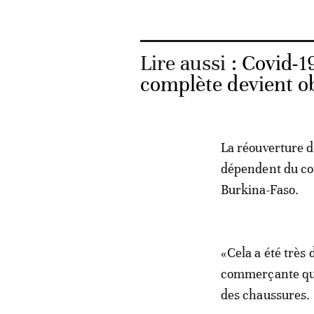
Lire aussi :
Covid-1
complète devient ob
La réouverture d
dépendent du com
Burkina-Faso.
«Cela a été très 
commerçante qui 
des chaussures.