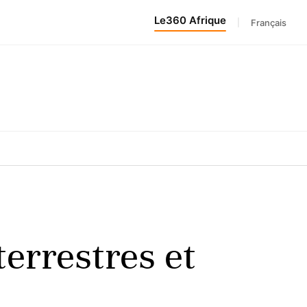
Le360 Afrique
|
Français
terrestres et