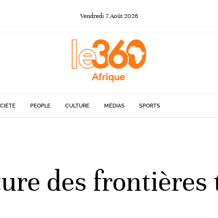
Vendredi
7
Août
2026
CIÉTÉ
PEOPLE
CULTURE
MÉDIAS
SPORTS
re des frontières 