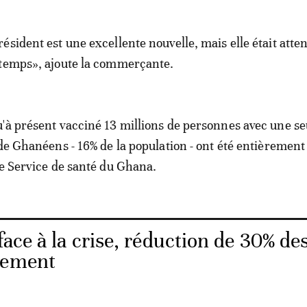
ésident est une excellente nouvelle, mais elle était atte
gtemps», ajoute la commerçante.
'à présent vacciné 13 millions de personnes avec une se
 de Ghanéens - 16% de la population - ont été entièrement
le Service de santé du Ghana.
ace à la crise, réduction de 30% de
nement