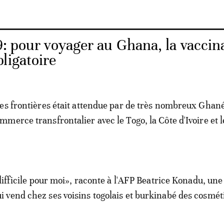
9: pour voyager au Ghana, la vaccin
ligatoire
es frontières était attendue par de très nombreux Ghan
merce transfrontalier avec le Togo, la Côte d'Ivoire et l
difficile pour moi», raconte à l'AFP Beatrice Konadu, une
vend chez ses voisins togolais et burkinabé des cosmét