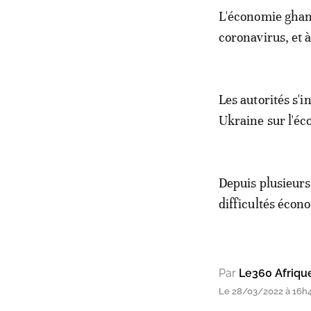
L'économie ghané
coronavirus, et 
Les autorités s'
Ukraine sur l'é
Depuis plusieurs
difficultés écon
Par
Le360 Afriqu
Le 28/03/2022 à 16h45