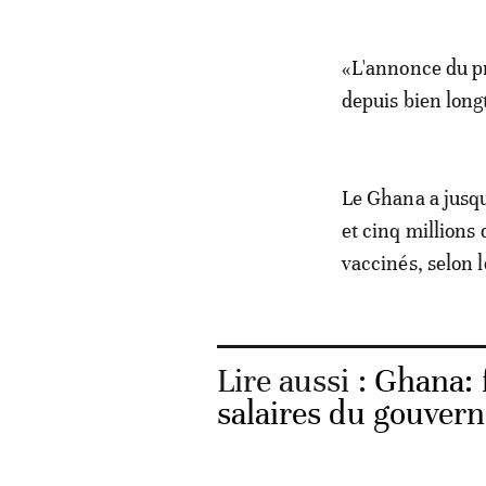
«L'annonce du pr
depuis bien lon
Le Ghana a jusqu
et cinq millions
vaccinés, selon 
Lire aussi :
Ghana: f
salaires du gouver