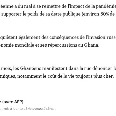
enne a du mal à se remettre de l'impact de la pandémi
à supporter le poids de sa dette publique (environ 80% de 
inquiètent également des conséquences de l'invasion russ
conomie mondiale et ses répercussions au Ghana.
 mois, les Ghanéens manifestent dans la rue dénoncer l
omiques, notamment le coût de la vie toujours plus cher.
e (avec AFP)
, mis à jour le 28/03/2022 à 16h45