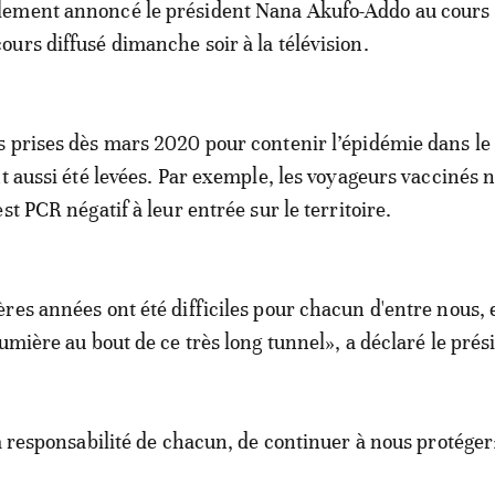
lement annoncé le président Nana Akufo-Addo au cours 
cours diffusé dimanche soir à la télévision.
 prises dès mars 2020 pour contenir l’épidémie dans le
t aussi été levées. Par exemple, les voyageurs vaccinés n
st PCR négatif à leur entrée sur le territoire.
res années ont été difficiles pour chacun d'entre nous, 
umière au bout de ce très long tunnel», a déclaré le prés
a responsabilité de chacun, de continuer à nous protéger»,