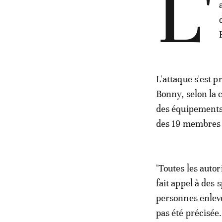
L'
L'attaque s'est p
Bonny, selon la 
des équipements 
des 19 membres d
"Toutes les autor
fait appel à des 
personnes enlevé
pas été précisée.