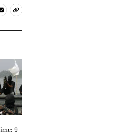
time: 9