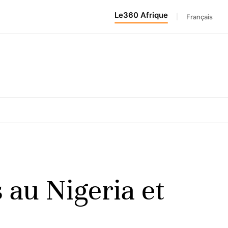
Le360 Afrique
|
Français
s au Nigeria et