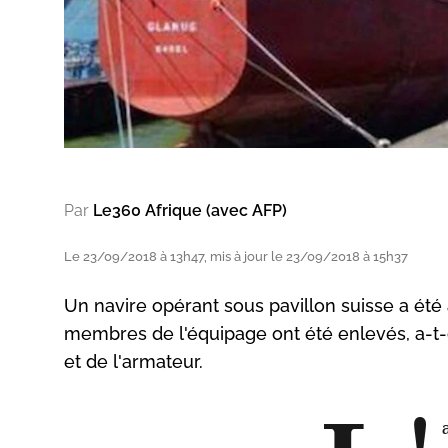
Par
Le360 Afrique (avec AFP)
Le 23/09/2018 à 13h47, mis à jour le 23/09/2018 à 15h37
Un navire opérant sous pavillon suisse a été 
membres de l'équipage ont été enlevés, a-t-
et de l'armateur.