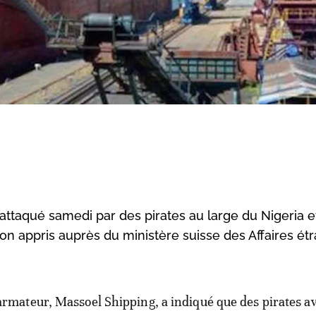
attaqué samedi par des pirates au large du Nigeria e
on appris auprès du ministère suisse des Affaires ét
armateur, Massoel Shipping, a indiqué que des pirates a