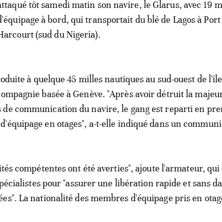
attaqué tôt samedi matin son navire, le Glarus, avec 19
d'équipage à bord, qui transportait du blé de Lagos à Port
Harcourt (sud du Nigeria).
roduite à quelque 45 milles nautiques au sud-ouest de l'îl
compagnie basée à Genève. "Après avoir détruit la majeur
de communication du navire, le gang est reparti en pre
'équipage en otages", a-t-elle indiqué dans un commun
ités compétentes ont été averties", ajoute l'armateur, qui 
spécialistes pour "assurer une libération rapide et sans d
es". La nationalité des membres d'équipage pris en otag