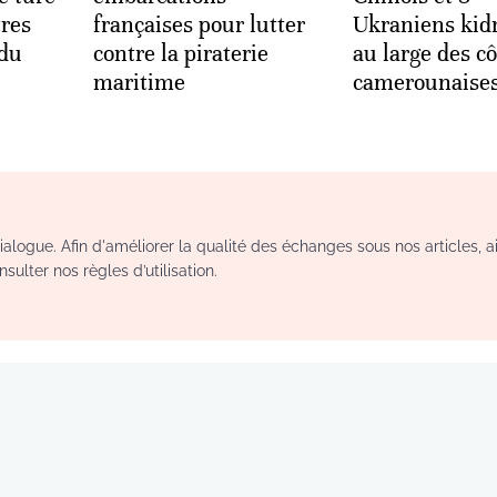
tres
françaises pour lutter
Ukraniens kid
 du
contre la piraterie
au large des cô
maritime
camerounaise
logue. Afin d'améliorer la qualité des échanges sous nos articles, a
sulter nos règles d’utilisation.