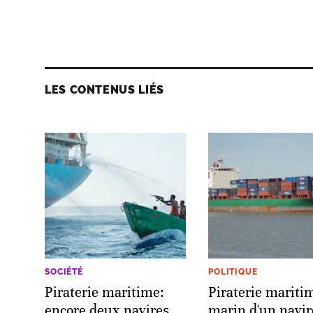
LES CONTENUS LIÉS
SOCIÉTÉ
POLITIQUE
Piraterie maritime:
Piraterie mariti
encore deux navires
marin d'un navir