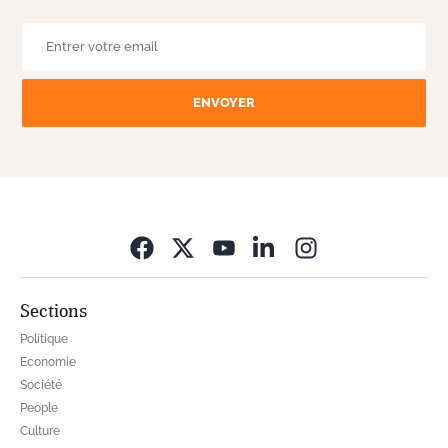
ENVOYER
Opens in new wi
Sections
Politique
Economie
Société
People
Culture