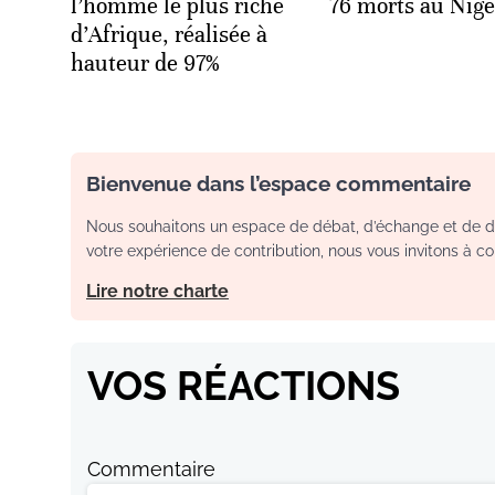
l’homme le plus riche
76 morts au Nige
d’Afrique, réalisée à
hauteur de 97%
Bienvenue dans l’espace commentaire
Nous souhaitons un espace de débat, d’échange et de dia
votre expérience de contribution, nous vous invitons à con
Lire notre charte
VOS RÉACTIONS
Commentaire