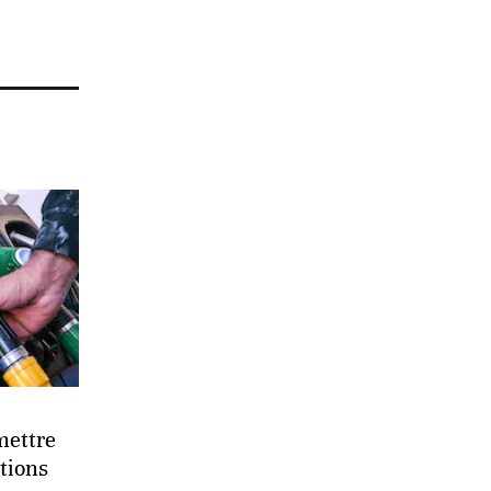
mettre
tions