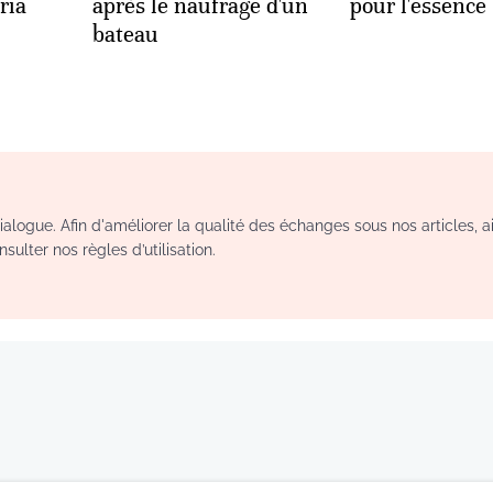
ria
après le naufrage d'un
pour l'essence
bateau
logue. Afin d'améliorer la qualité des échanges sous nos articles, a
sulter nos règles d’utilisation.