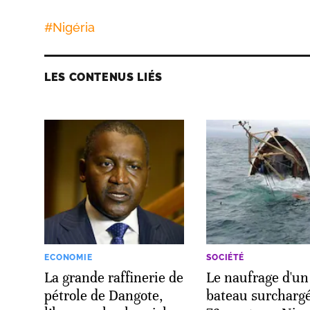
#
Nigéria
LES CONTENUS LIÉS
ECONOMIE
SOCIÉTÉ
La grande raffinerie de
Le naufrage d'un
pétrole de Dangote,
bateau surchargé