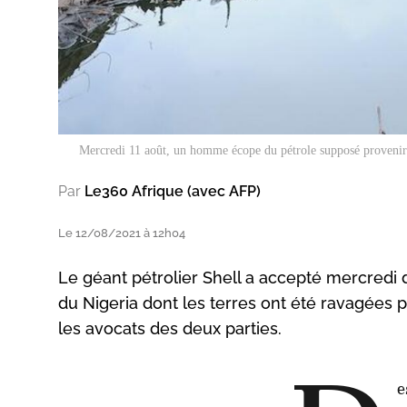
Mercredi 11 août, un homme écope du pétrole supposé provenir d
Par
Le360 Afrique (avec AFP)
Le 12/08/2021 à 12h04
Le géant pétrolier Shell a accepté mercredi
du Nigeria dont les terres ont été ravagées
les avocats des deux parties.
e