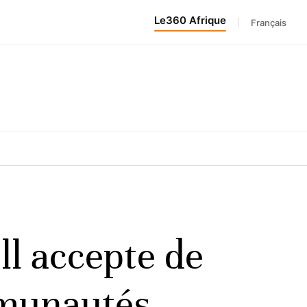
Le360 Afrique
|
Français
ll accepte de
mmunautés