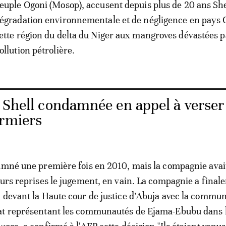
euple Ogoni (Mosop), accusent depuis plus de 20 ans She
égradation environnementale et de négligence en pays 
ette région du delta du Niger aux mangroves dévastées p
ollution pétrolière.
: Shell condamnée en appel à verser
ermiers
amné une première fois en 2010, mais la compagnie avai
eurs reprises le jugement, en vain. La compagnie a fina
 devant la Haute cour de justice d’Abuja avec la commu
at représentant les communautés de Ejama-Ebubu dans l