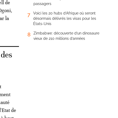
ll de
passagers
Ogoni,
Voici les 20 hubs d’Afrique où seront
7
ar la
désormais délivrés les visas pour les
États-Unis
Zimbabwe: découverte d’un dinosaure
8
vieux de 210 millions d’années
 des
t
lement
nauté
'Etat de