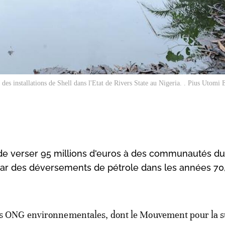
es installations de Shell dans l'Etat de Rivers State au Nigeria. . Pius Utom
 de verser 95 millions d'euros à des communautés du
 par des déversements de pétrole dans les années 70
s ONG environnementales, dont le Mouvement pour la s