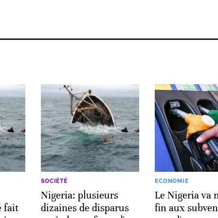
SOCIÉTÉ
ECONOMIE
Nigeria: plusieurs
Le Nigeria va 
 fait
dizaines de disparus
fin aux subven