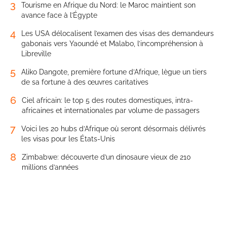
3
Tourisme en Afrique du Nord: le Maroc maintient son
avance face à l’Égypte
4
Les USA délocalisent l’examen des visas des demandeurs
gabonais vers Yaoundé et Malabo, l’incompréhension à
Libreville
5
Aliko Dangote, première fortune d’Afrique, lègue un tiers
de sa fortune à des œuvres caritatives
6
Ciel africain: le top 5 des routes domestiques, intra-
africaines et internationales par volume de passagers
7
Voici les 20 hubs d’Afrique où seront désormais délivrés
les visas pour les États-Unis
8
Zimbabwe: découverte d’un dinosaure vieux de 210
millions d’années