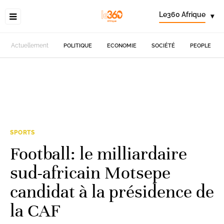
Le360 Afrique
▾
Actuellement
POLITIQUE
ECONOMIE
SOCIÉTÉ
PEOPLE
SPORTS
Football: le milliardaire
sud-africain Motsepe
candidat à la présidence de
la CAF