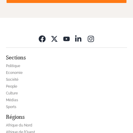
Opens in new wi
Sections
Politique
Economie
Société
People
Culture
Médias
Sports
Régions
Afrique du Nord
Afrique de l’Ouest