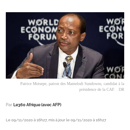
Patrice Motsepe, patron des Mamelodi Sundowns, candidat à la
présidence de la CAF. . DR
Par
Le360 Afrique (avec AFP)
Le 09/11/2020 à 16h27, mis à jour le 09/11/2020 à 16h27