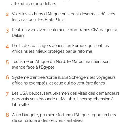
atteindre 20.000 dollars
2
Voici les 20 hubs d’Afrique où seront désormais délivrés
les visas pour les États-Unis
3
Peut-on vivre avec seulement 1000 francs CFA par jour à
Dakar?
4
Droits des passagers aériens en Europe: qui sont les
Africains les mieux protégés par la réforme
5
Tourisme en Afrique du Nord: le Maroc maintient son
avance face à l’Égypte
6
Système d’entrée/sortie (EES) Schengen: les voyageurs
africains exemptés, et ceux qui doivent être fichés
7
Les USA délocalisent l’examen des visas des demandeurs
gabonais vers Yaoundé et Malabo, l’incompréhension à
Libreville
8
Aliko Dangote, première fortune d’Afrique, lègue un tiers
de sa fortune à des œuvres caritatives