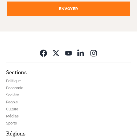
ENVOYER
Opens in new wi
Sections
Politique
Economie
Société
People
Culture
Médias
Sports
Régions