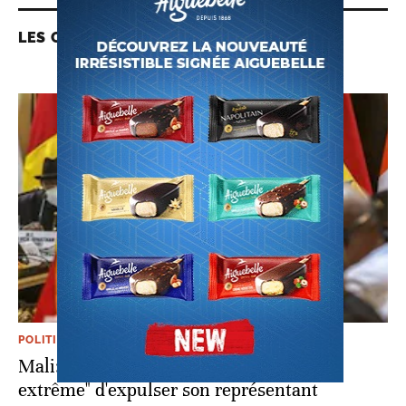
LES CONTENUS LIÉS
POLITIQUE
Mali: la CEDEAO regrette la "décision
extrême" d'expulser son représentant