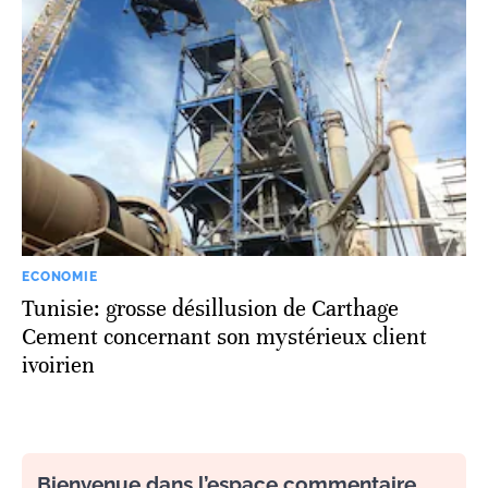
ECONOMIE
Tunisie: grosse désillusion de Carthage
Cement concernant son mystérieux client
ivoirien
Bienvenue dans l’espace commentaire