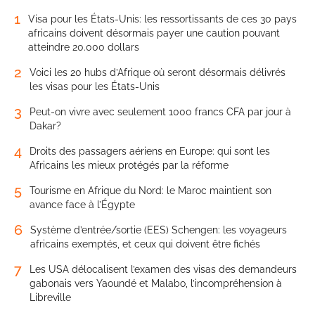
1
Visa pour les États-Unis: les ressortissants de ces 30 pays
africains doivent désormais payer une caution pouvant
atteindre 20.000 dollars
2
Voici les 20 hubs d’Afrique où seront désormais délivrés
les visas pour les États-Unis
3
Peut-on vivre avec seulement 1000 francs CFA par jour à
Dakar?
4
Droits des passagers aériens en Europe: qui sont les
Africains les mieux protégés par la réforme
5
Tourisme en Afrique du Nord: le Maroc maintient son
avance face à l’Égypte
6
Système d’entrée/sortie (EES) Schengen: les voyageurs
africains exemptés, et ceux qui doivent être fichés
7
Les USA délocalisent l’examen des visas des demandeurs
gabonais vers Yaoundé et Malabo, l’incompréhension à
Libreville