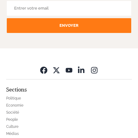
ENVOYER
Opens in new wi
Sections
Politique
Economie
Société
People
Culture
Médias