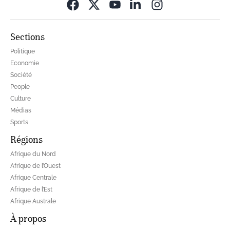
Opens in new wi
Sections
Politique
Economie
Société
People
Culture
Médias
Sports
Régions
Afrique du Nord
Afrique de l’Ouest
Afrique Centrale
Afrique de l’Est
Afrique Australe
À propos