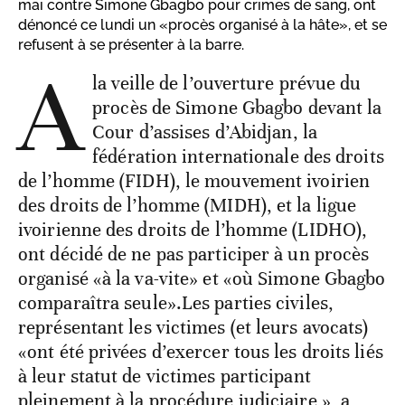
mai contre Simone Gbagbo pour crimes de sang, ont
dénoncé ce lundi un «procès organisé à la hâte», et se
refusent à se présenter à la barre.
A
la veille de l’ouverture prévue du
procès de Simone Gbagbo devant la
Cour d’assises d’Abidjan, la
fédération internationale des droits
de l’homme (FIDH), le mouvement ivoirien
des droits de l’homme (MIDH), et la ligue
ivoirienne des droits de l’homme (LIDHO),
ont décidé de ne pas participer à un procès
organisé «à la va-vite» et «où Simone Gbagbo
comparaîtra seule».Les parties civiles,
représentant les victimes (et leurs avocats)
«ont été privées d’exercer tous les droits liés
à leur statut de victimes participant
pleinement à la procédure judiciaire », a