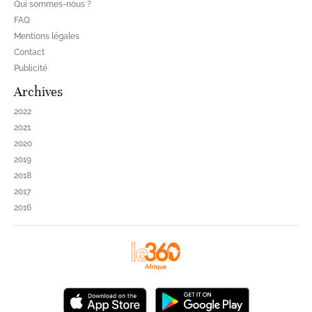
Qui sommes-nous ?
FAQ
Mentions légales
Contact
Publicité
Archives
2022
2021
2020
2019
2018
2017
2016