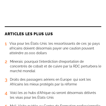
ARTICLES LES PLUS LUS
1
Visa pour les États-Unis: les ressortissants de ces 30 pays
africains doivent désormais payer une caution pouvant
atteindre 20.000 dollars
2
Minerais: pourquoi l’interdiction d’exportation de
concentrés de cobalt et de cuivre par la RDC perturbera le
marché mondial
3
Droits des passagers aériens en Europe: qui sont les
Africains les mieux protégés par la réforme
4
Voici les 20 hubs d’Afrique où seront désormais délivrés
les visas pour les États-Unis
5
Mali. Visite guidée au Centre de Formation professionnelle