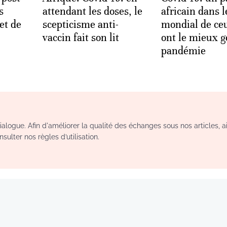
s
attendant les doses, le
africain dans l
et de
scepticisme anti-
mondial de ce
vaccin fait son lit
ont le mieux g
pandémie
logue. Afin d'améliorer la qualité des échanges sous nos articles, a
sulter nos règles d’utilisation.