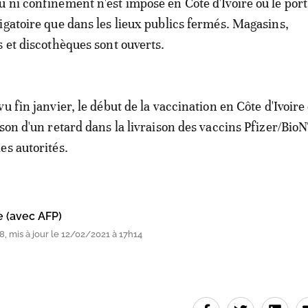
 ni confinement n'est imposé en Côte d'Ivoire où le port
igatoire que dans les lieux publics fermés. Magasins,
s et discothèques sont ouverts.
u fin janvier, le début de la vaccination en Côte d'Ivoir
ison d'un retard dans la livraison des vaccins Pfizer/Bio
es autorités.
e (avec AFP)
, mis à jour le 12/02/2021 à 17h14