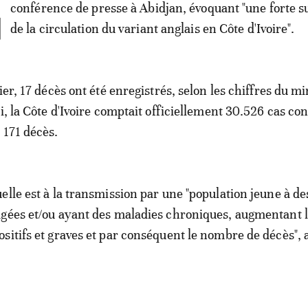
L
conférence de presse à Abidjan, évoquant "une forte s
de la circulation du variant anglais en Côte d'Ivoire".
ier, 17 décès ont été enregistrés, selon les chiffres du mi
di, la Côte d'Ivoire comptait officiellement 30.526 cas co
 171 décès.
elle est à la transmission par une "population jeune à de
gées et/ou ayant des maladies chroniques, augmentant 
sitifs et graves et par conséquent le nombre de décès", 