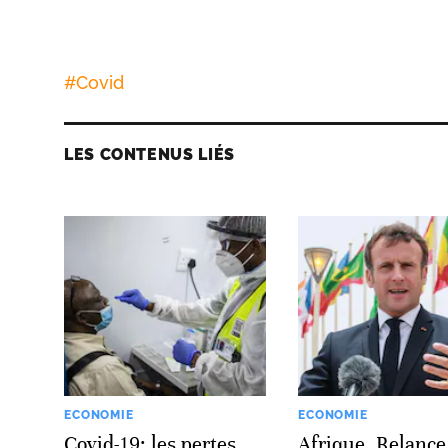
#
Covid
LES CONTENUS LIÉS
ECONOMIE
ECONOMIE
Covid-19: les pertes
Afrique. Relance