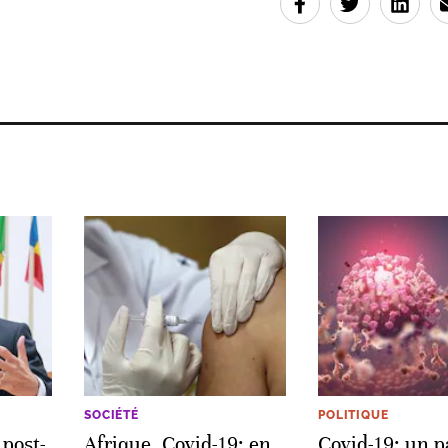
SOCIÉTÉ
POLITIQUE
 post-
Afrique. Covid-19: en
Covid-19: un p