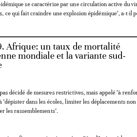
pidémique se caractérise par une circulation active du v
 ce qui fait craindre une explosion épidémique", a-t-il p
. Afrique: un taux de mortalité
nne mondiale et la variante sud-
e
pas décidé de mesures restrictives, mais appelé "à renfor
à "dépister dans les écoles, limiter les déplacements non
iter les rassemblements".