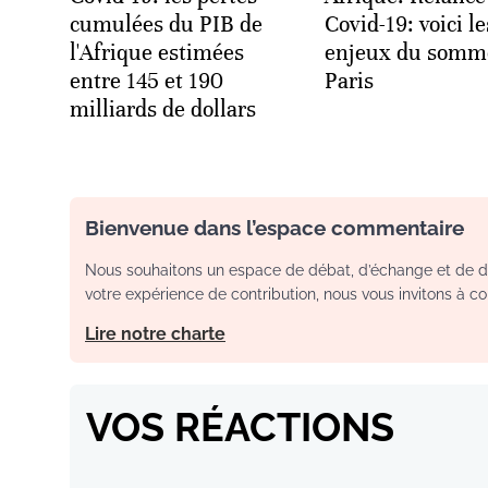
cumulées du PIB de
Covid-19: voici le
l'Afrique estimées
enjeux du somm
entre 145 et 190
Paris
milliards de dollars
Bienvenue dans l’espace commentaire
Nous souhaitons un espace de débat, d’échange et de dia
votre expérience de contribution, nous vous invitons à con
Lire notre charte
VOS RÉACTIONS