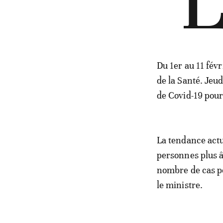
"
Du 1er au 11 févr
de la Santé. Jeu
de Covid-19 pour
La tendance actu
personnes plus â
nombre de cas po
le ministre.