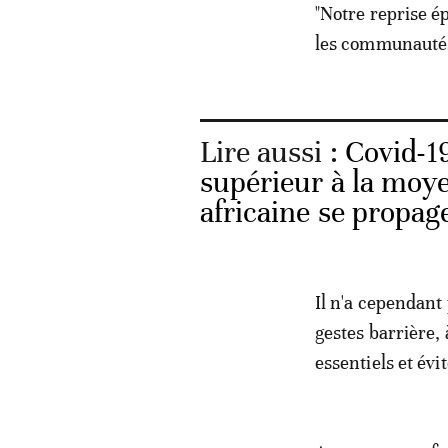
"Notre reprise é
les communautés,
Lire aussi :
Covid-19
supérieur à la moye
africaine se propag
Il n'a cependant 
gestes barrière, 
essentiels et év