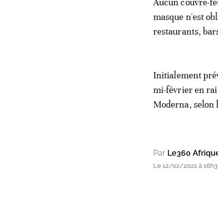
Aucun couvre-feu
masque n'est obl
restaurants, bar
Initialement prév
mi-février en ra
Moderna, selon l
Par
Le360 Afriqu
Le 12/02/2021 à 16h38