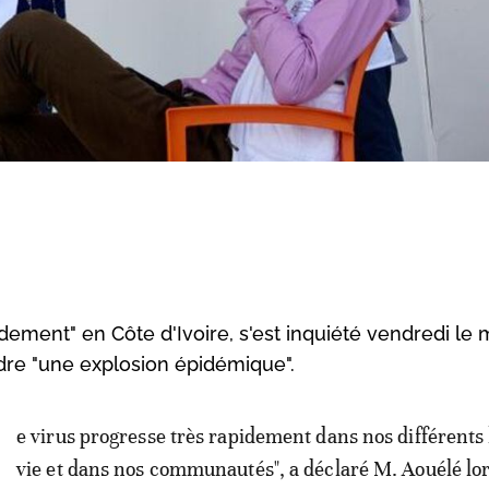
ement" en Côte d'Ivoire, s'est inquiété vendredi le m
dre "une explosion épidémique".
e virus progresse très rapidement dans nos différents 
vie et dans nos communautés", a déclaré M. Aouélé lor