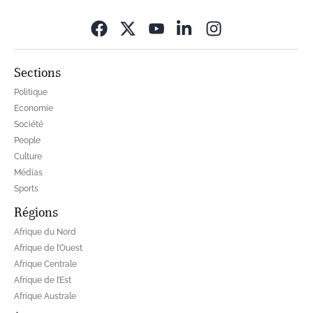
Opens in new wi
Sections
Politique
Economie
Société
People
Culture
Médias
Sports
Régions
Afrique du Nord
Afrique de l’Ouest
Afrique Centrale
Afrique de l’Est
Afrique Australe