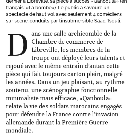
dernier à Libreville, sa pièce à succès «Qanboula» (en
français: «La bombe»). Le public a savouré un
spectacle de haut vol avec seulement 4 comédiens
sur scène, conduits par l’insubmersible Sâad Tsouli.
D
ans une salle archicomble de la
Chambre de commerce de
Libreville, les membres de la
troupe ont déployé leurs talents et
rejoué avec le même entrain d’antan cette
pièce qui fait toujours carton plein, malgré
les années. Dans un jeu plaisant, au rythme
soutenu, une scénographie fonctionnelle
minimaliste mais efficace, «Qanboula»
relate la vie des soldats marocains engagés
pour défendre la France contre l’invasion
allemande durant la Première Guerre
mondiale.