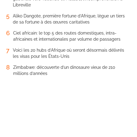
Libreville
5
Aliko Dangote, première fortune d’Afrique, lègue un tiers
de sa fortune à des œuvres caritatives
6
Ciel africain: le top 5 des routes domestiques, intra-
africaines et internationales par volume de passagers
7
Voici les 20 hubs d’Afrique où seront désormais délivrés
les visas pour les États-Unis
8
Zimbabwe: découverte d’un dinosaure vieux de 210
millions d’années