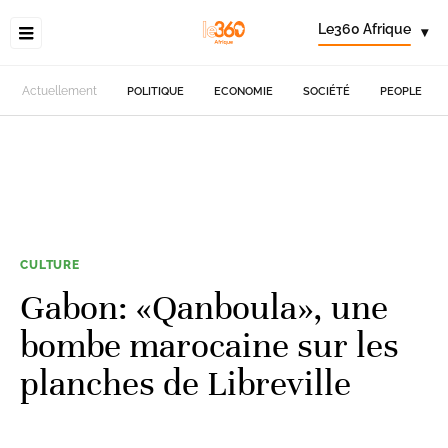
Le360 Afrique
▾
Actuellement
POLITIQUE
ECONOMIE
SOCIÉTÉ
PEOPLE
CULTURE
Gabon: «Qanboula», une
bombe marocaine sur les
planches de Libreville