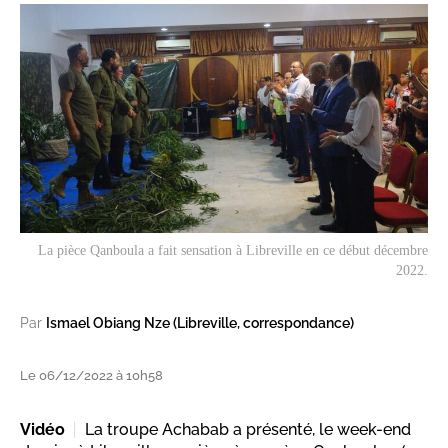
La pièce Qanboula a fait sensation à Libreville en ce début décembre
2022.
Par
Ismael Obiang Nze (Libreville, correspondance)
Le 06/12/2022 à 10h58
Vidéo
La troupe Achabab a présenté, le week-end