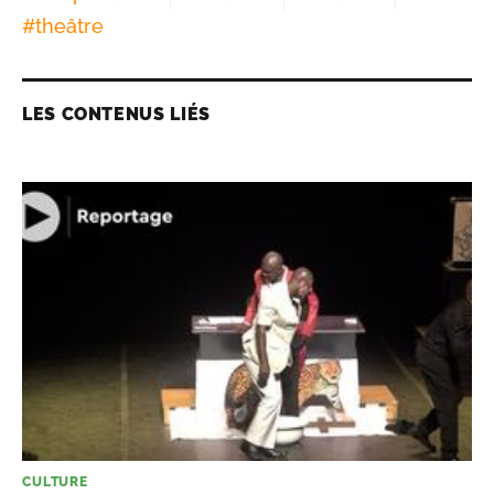
#
theâtre
LES CONTENUS LIÉS
CULTURE