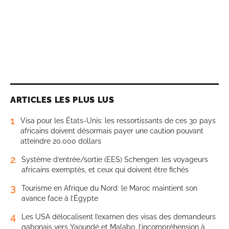
ARTICLES LES PLUS LUS
1
Visa pour les États-Unis: les ressortissants de ces 30 pays
africains doivent désormais payer une caution pouvant
atteindre 20.000 dollars
2
Système d’entrée/sortie (EES) Schengen: les voyageurs
africains exemptés, et ceux qui doivent être fichés
3
Tourisme en Afrique du Nord: le Maroc maintient son
avance face à l’Égypte
4
Les USA délocalisent l’examen des visas des demandeurs
gabonais vers Yaoundé et Malabo, l’incompréhension à