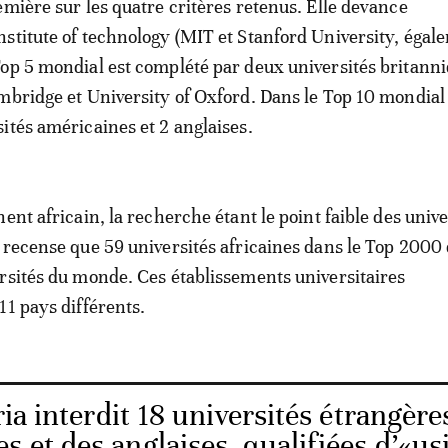
emière sur les quatre critères retenus. Elle devance
stitute of technology (MIT et Stanford University, égal
op 5 mondial est complété par deux universités britanni
mbridge et University of Oxford. Dans le Top 10 mondial
ités américaines et 2 anglaises.
ent africain, la recherche étant le point faible des unive
 recense que 59 universités africaines dans le Top 2000
rsités du monde. Ces établissements universitaires
11 pays différents.
ia interdit 18 universités étrangère
s et des anglaises, qualifiées d’«us