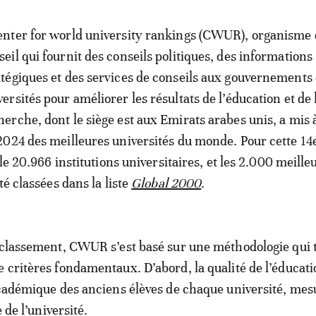
enter for world university rankings (CWUR), organisme
seil qui fournit des conseils politiques, des informations
atégiques et des services de conseils aux gouvernements 
versités pour améliorer les résultats de l’éducation et de 
herche, dont le siège est aux Emirats arabes unis, a mis 
024 des meilleures universités du monde. Pour cette 14e
ble 20.966 institutions universitaires, et les 2.000 meille
té classées dans la liste
Global 2000
.
 classement, CWUR s’est basé sur une méthodologie qui 
 critères fondamentaux. D’abord, la qualité de l’éducat
académique des anciens élèves de chaque université, mes
e de l’université.