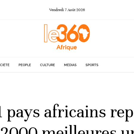
Vendredi
7
Août
2026
CIÉTÉ
PEOPLE
CULTURE
MÉDIAS
SPORTS
1 pays africains re
 2000 meilleures u