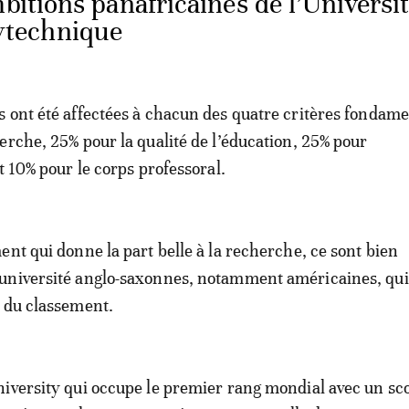
mbitions panafricaines de l’Universi
technique
 ont été affectées à chacun des quatre critères fondam
erche, 25% pour la qualité de l’éducation, 25% pour
t 10% pour le corps professoral.
ent qui donne la part belle à la recherche, ce sont bien
université anglo-saxonnes, notamment américaines, qui
 du classement.
iversity qui occupe le premier rang mondial avec un sc