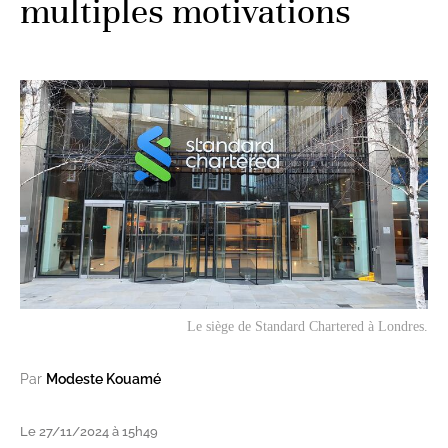
multiples motivations
Le siège de Standard Chartered à Londres.
Par
Modeste Kouamé
Le 27/11/2024 à 15h49