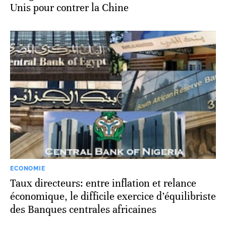
Unis pour contrer la Chine
ECONOMIE
Taux directeurs: entre inflation et relance
économique, le difficile exercice d’équilibriste
des Banques centrales africaines