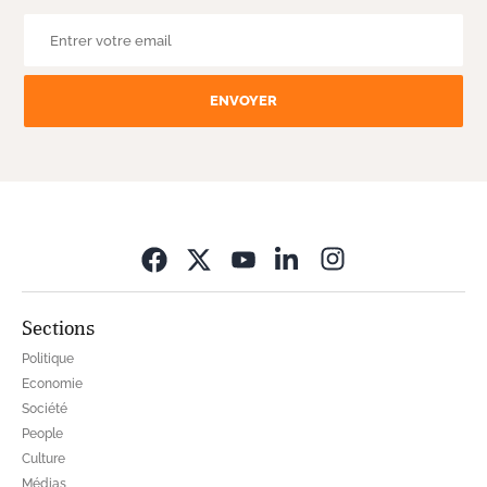
ENVOYER
Opens in new wi
Sections
Politique
Economie
Société
People
Culture
Médias