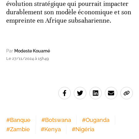
évolution stratégique qui pourrait impacter
durablement son modèle économique et son
empreinte en Afrique subsaharienne.
Par
Modeste Kouamé
Le 27/11/2024 à 15h49
#
Banque
#
Botswana
#
Ouganda
#
Zambie
#
Kenya
#
Nigéria