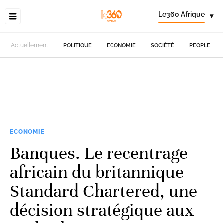
Le360 Afrique
▾
Actuellement
POLITIQUE
ECONOMIE
SOCIÉTÉ
PEOPLE
ECONOMIE
Banques. Le recentrage
africain du britannique
Standard Chartered, une
décision stratégique aux